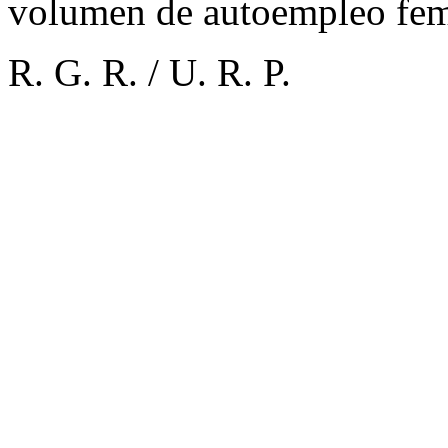
volumen de autoempleo fem
R. G. R. /
U. R. P.