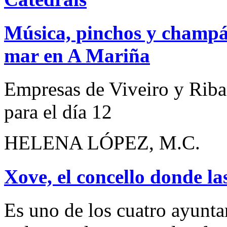
Música, pinchos y champán
mar en A Mariña
Empresas de Viveiro y Ribad
para el día 12
HELENA LÓPEZ, M.C.
Xove, el concello donde l
Es uno de los cuatro ayunt