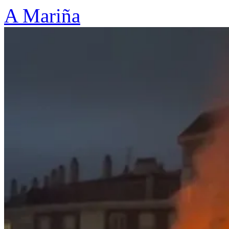
A Mariña