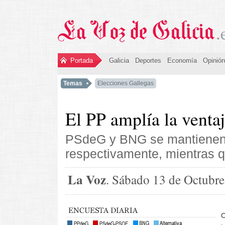
Portada
Galicia
Deportes
Economía
Opinión
Temas
Elecciones Gallegas
El PP amplía la venta
PSdeG y BNG se mantienen 
respectivamente, mientras q
La Voz
. Sábado 13 de Octubre
C