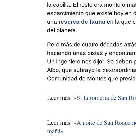
la capilla. El resto era monte o m
esparcimiento que existe hoy en d
una
reserva de fauna
en la que c
del planeta.
Pero más de cuatro décadas atrás
haciendo unas pistas y encontram
Un ingeniero nos dijo: ‘Se deben
Albo, que subrayó la «extraordinar
Comunidad de Montes que presid
Leer más:
«Si la romería de San Roq
Leer más:
«A noite de San Roque no
mañá»