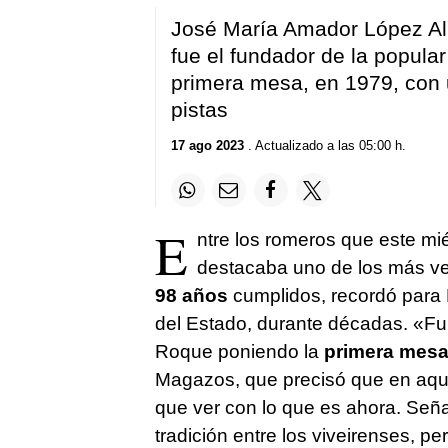
José María Amador López Albo
fue el fundador de la popula
primera mesa, en 1979, con 
pistas
17 ago 2023
. Actualizado a las 05:00 h.
E
ntre los romeros que este mi
destacaba uno de los más v
98 años
cumplidos, recordó para 
del Estado, durante décadas. «Fui
Roque poniendo la
primera mes
Magazos, que precisó que en aqu
que ver con lo que es ahora. Seña
tradición entre los viveirenses, 