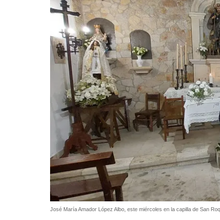
José María Amador López Albo, este miércoles en la capilla de San R