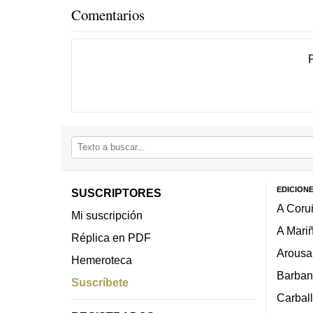
Comentarios
EDICION
SUSCRIPTORES
A Coru
Mi suscripción
A Mari
Réplica en PDF
Arousa
Hemeroteca
Barban
Suscríbete
Carbal