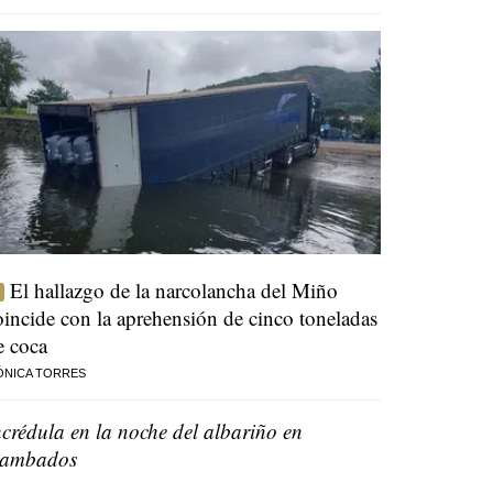
El hallazgo de la narcolancha del Miño
oincide con la aprehensión de cinco toneladas
e coca
ÓNICA TORRES
ncrédula en la noche del albariño en
ambados