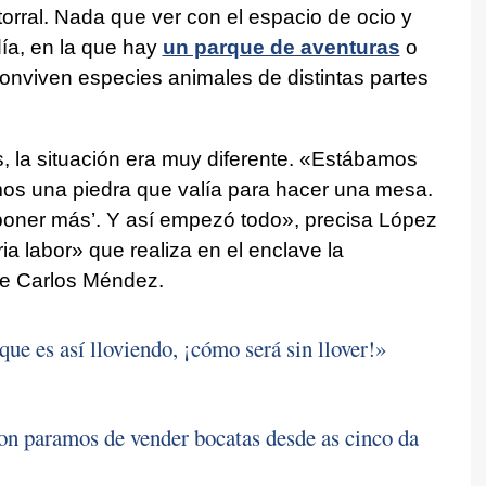
atorral. Nada que ver con el espacio de ocio y
ía, en la que hay
un parque de aventuras
o
onviven especies animales de distintas partes
, la situación era muy diferente. «Estábamos
os una piedra que valía para hacer una mesa.
 poner más’. Y así empezó todo», precisa López
ia labor» que realiza en el enclave la
e Carlos Méndez.
ue es así lloviendo, ¡cómo será sin llover!»
n paramos de vender bocatas desde as cinco da