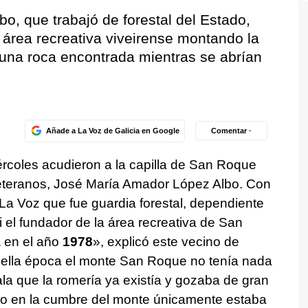
, que trabajó de forestal del Estado,
r área recreativa viveirense montando la
una roca encontrada mientras se abrían
Añade a La Voz de Galicia en Google
Comentar ·
ércoles acudieron a la capilla de San Roque
eteranos, José María Amador López Albo. Con
La Voz que fue guardia forestal, dependiente
 el fundador de la área recreativa de San
a
en el año
1978
», explicó este vecino de
ella época el monte San Roque no tenía nada
la que la romería ya existía y gozaba de gran
pero en la cumbre del monte únicamente estaba