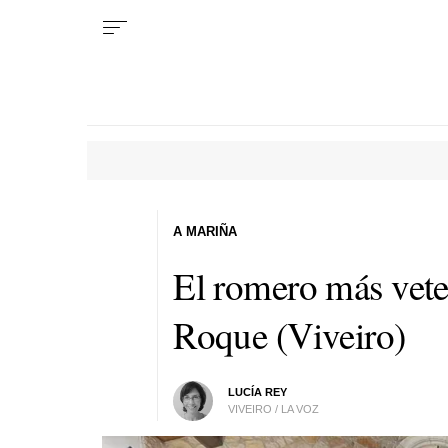
A MARIÑA
El romero más vete
Roque (Viveiro)
LUCÍA REY
VIVEIRO / LA VOZ