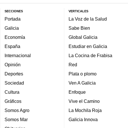
SECCIONES
VERTICALES
Portada
La Voz de la Salud
Galicia
Sabe Bien
Economía
Global Galicia
España
Estudiar en Galicia
Internacional
La Cocina de Frabisa
Opinión
Red
Deportes
Plata o plomo
Sociedad
Ven A Galicia
Cultura
Enfoque
Gráficos
Vive el Camino
Somos Agro
La Mochila Roja
Somos Mar
Galicia Innova