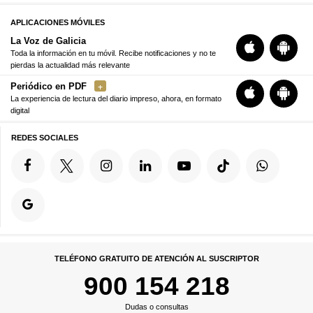
APLICACIONES MÓVILES
La Voz de Galicia
Toda la información en tu móvil. Recibe notificaciones y no te
pierdas la actualidad más relevante
Periódico en PDF
La experiencia de lectura del diario impreso, ahora, en formato
digital
REDES SOCIALES
TELÉFONO GRATUITO DE ATENCIÓN AL SUSCRIPTOR
900 154 218
Dudas o consultas