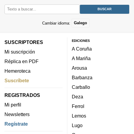
Cambiar idioma:
Galego
EDICIONES
SUSCRIPTORES
A Coruña
Mi suscripción
A Mariña
Réplica en PDF
Arousa
Hemeroteca
Barbanza
Suscríbete
Carballo
REGISTRADOS
Deza
Mi perfil
Ferrol
Newsletters
Lemos
Regístrate
Lugo