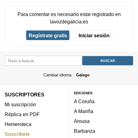
Para comentar es necesario
estar registrado
en
lavozdegalicia.es
Regístrate gratis
Iniciar sesión
Cambiar idioma:
Galego
EDICIONES
SUSCRIPTORES
A Coruña
Mi suscripción
A Mariña
Réplica en PDF
Arousa
Hemeroteca
Barbanza
Suscríbete