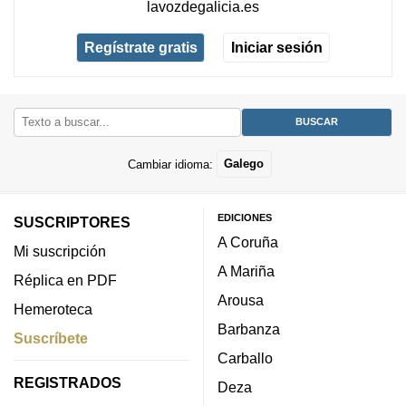
lavozdegalicia.es
Regístrate gratis
Iniciar sesión
Cambiar idioma:
Galego
EDICIONES
SUSCRIPTORES
A Coruña
Mi suscripción
A Mariña
Réplica en PDF
Arousa
Hemeroteca
Barbanza
Suscríbete
Carballo
REGISTRADOS
Deza