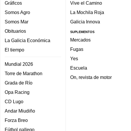
Gráficos
Vive el Camino
Somos Agro
La Mochila Roja
Somos Mar
Galicia Innova
Obituarios
SUPLEMENTOS
Mercados
La Galicia Económica
Fugas
El tiempo
Yes
Mundial 2026
Escuela
Torre de Marathon
On, revista de motor
Grada de Río
Opa Racing
CD Lugo
Andar Miudiño
Forza Breo
Fútbol gallego