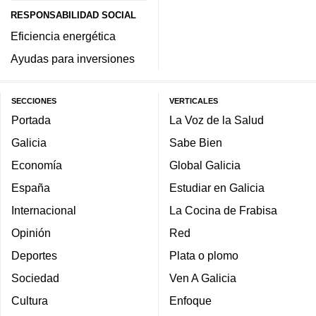
RESPONSABILIDAD SOCIAL
Eficiencia energética
Ayudas para inversiones
SECCIONES
VERTICALES
Portada
La Voz de la Salud
Galicia
Sabe Bien
Economía
Global Galicia
España
Estudiar en Galicia
Internacional
La Cocina de Frabisa
Opinión
Red
Deportes
Plata o plomo
Sociedad
Ven A Galicia
Cultura
Enfoque