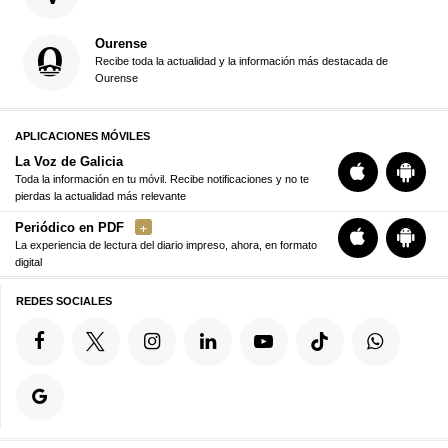
Ourense
Recibe toda la actualidad y la información más destacada de
Ourense
APLICACIONES MÓVILES
La Voz de Galicia
Toda la información en tu móvil. Recibe notificaciones y no te
pierdas la actualidad más relevante
Periódico en PDF
La experiencia de lectura del diario impreso, ahora, en formato
digital
REDES SOCIALES