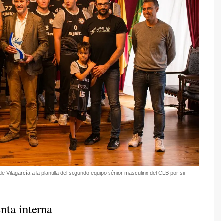
de Vilagarcía a la plantilla del segundo equipo sénior masculino del CLB por su
nta interna