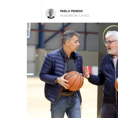
PABLO PENEDO
VILAGARCÍA / LA VOZ