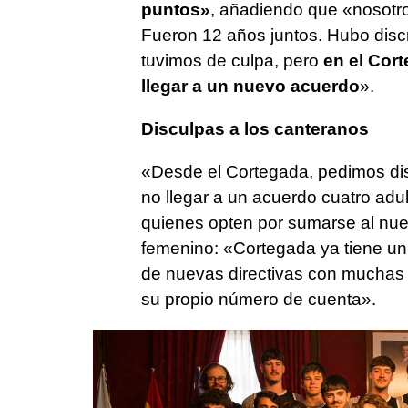
puntos»
, añadiendo que «nosotros
Fueron 12 años juntos. Hubo dis
tuvimos de culpa, pero
en el Cor
llegar a un nuevo acuerdo
».
Disculpas a los canteranos
«Desde el Cortegada, pedimos disc
no llegar a un acuerdo cuatro adul
quienes opten por sumarse al nu
femenino: «Cortegada ya tiene un
de nuevas directivas con muchas 
su propio número de cuenta».