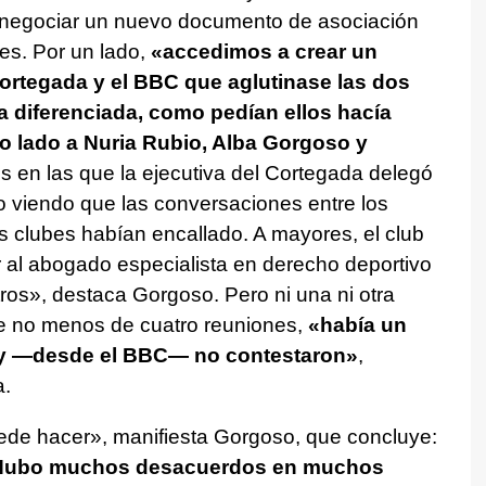
e negociar un nuevo documento de asociación
es. Por un lado,
«accedimos a crear un
ortegada y el BBC que aglutinase las dos
va diferenciada, como pedían ellos hacía
o lado a Nuria Rubio, Alba Gorgoso y
es en las que la ejecutiva del Cortegada delegó
o viendo que las conversaciones entre los
s clubes habían encallado. A mayores, el club
al abogado especialista en derecho deportivo
s», destaca Gorgoso. Pero ni una ni otra
 de no menos de cuatro reuniones,
«había un
, y —desde el BBC— no contestaron»
,
a.
de hacer», manifiesta Gorgoso, que concluye:
. Hubo muchos desacuerdos en muchos