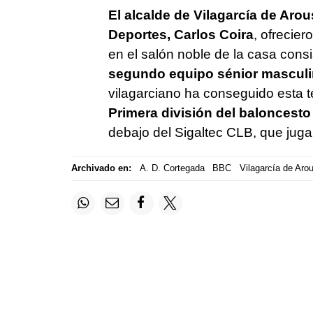
El alcalde de Vilagarcía de Arou
Deportes, Carlos Coira
, ofrecier
en el salón noble de la casa consis
segundo equipo sénior masculi
vilagarciano ha conseguido esta 
Primera división del baloncest
debajo del Sigaltec CLB, que jug
Archivado en:
A. D. Cortegada
BBC
Vilagarcía de Aro