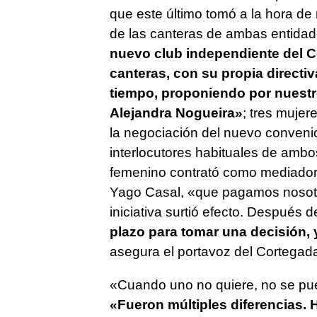
que este último tomó a la hora d
de las canteras de ambas entidad
nuevo club independiente del C
canteras, con su propia directi
tiempo, proponiendo por nuestr
Alejandra Nogueira»
; tres mujer
la negociación del nuevo conveni
interlocutores habituales de ambo
femenino contrató como mediador 
Yago Casal, «que pagamos nosotro
iniciativa surtió efecto. Después
plazo para tomar una decisión
asegura el portavoz del Cortegad
«Cuando uno no quiere, no se pue
«Fueron múltiples diferencias