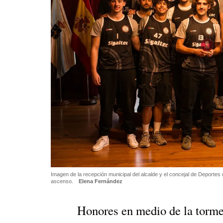
Imagen de la recepción municipal del alcalde y el concejal de Deportes 
ascenso.
Elena Fernández
Honores en medio de la torme