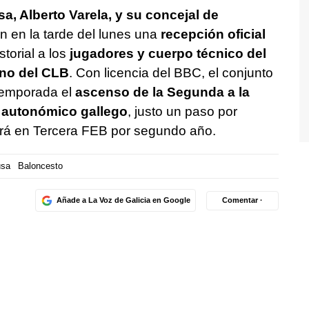
sa, Alberto Varela, y su concejal de
on en la tarde del lunes una
recepción oficial
torial a los
jugadores y cuerpo técnico del
no del CLB
. Con licencia del BBC, el conjunto
temporada el
ascenso de la Segunda a la
o autonómico gallego
, justo un paso por
ará en Tercera FEB por segundo año.
usa
Baloncesto
Añade a La Voz de Galicia en Google
Comentar ·