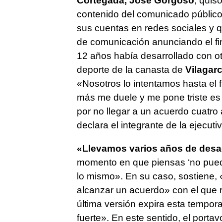
Cortegada, José Gorgoso
, quis
contenido del comunicado público 
sus cuentas en redes sociales y 
de comunicación anunciando el fi
12 años había desarrollado con ot
deporte de la canasta de
Vilagar
«Nosotros lo intentamos hasta el 
más me duele y me pone triste es 
por no llegar a un acuerdo cuatro 
declara el integrante de la ejecuti
«Llevamos varios años de des
momento en que piensas ‘no pued
lo mismo». En su caso, sostiene, 
alcanzar un acuerdo» con el que 
última versión expira esta tempor
fuerte». En este sentido, el port