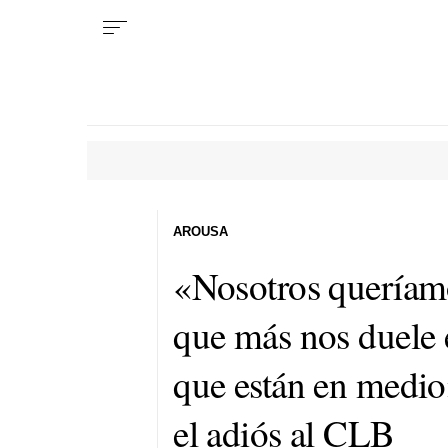
AROUSA
«Nosotros queríamo
que más nos duele e
que están en medio»
el adiós al CLB