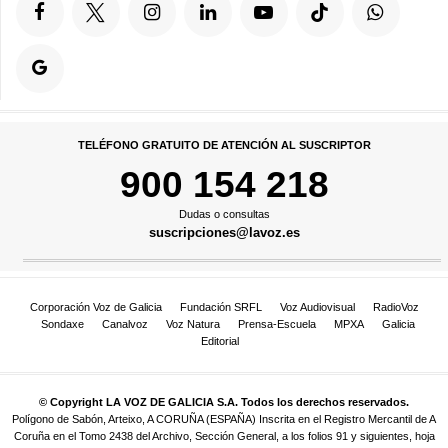
TELÉFONO GRATUITO DE ATENCIÓN AL SUSCRIPTOR
900 154 218
Dudas o consultas
suscripciones@lavoz.es
Corporación Voz de Galicia
Fundación SRFL
Voz Audiovisual
RadioVoz
Sondaxe
Canalvoz
Voz Natura
Prensa-Escuela
MPXA
Galicia
Editorial
© Copyright LA VOZ DE GALICIA S.A. Todos los derechos reservados.
Polígono de Sabón, Arteixo, A CORUÑA (ESPAÑA) Inscrita en el Registro Mercantil de A
Coruña en el Tomo 2438 del Archivo, Sección General, a los folios 91 y siguientes, hoja