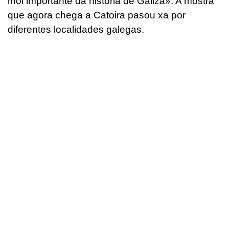
moi importante da historia de Galiza». A mostra
que agora chega a Catoira pasou xa por
diferentes localidades galegas.