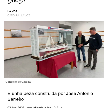
LA VOZ
CATOIRA / LA VOZ
Concello de Catoira
É unha peza construida por José Antonio
Barreiro
03 jun 2026
. Actualizado a las 19:21 h.