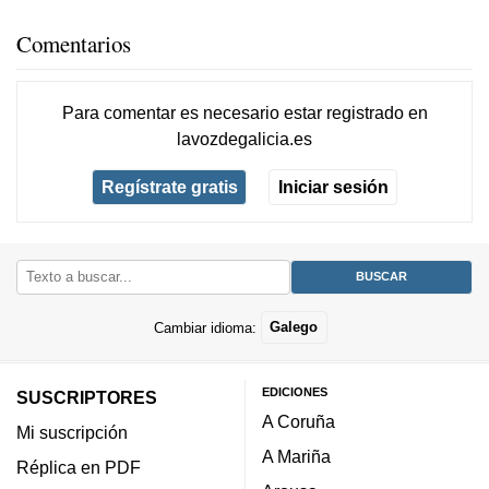
Comentarios
Para comentar es necesario
estar registrado
en
lavozdegalicia.es
Regístrate gratis
Iniciar sesión
Cambiar idioma:
Galego
EDICIONES
SUSCRIPTORES
A Coruña
Mi suscripción
A Mariña
Réplica en PDF