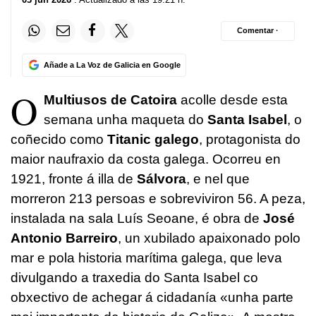
Comentar ·
Añade a La Voz de Galicia en Google
O
Multiusos de Catoira
acolle desde esta
semana unha maqueta do
Santa Isabel
, o
coñecido como
Titanic galego
, protagonista do
maior naufraxio da costa galega. Ocorreu en
1921, fronte á illa de
Sálvora
, e nel que
morreron 213 persoas e sobreviviron 56. A peza,
instalada na sala Luís Seoane, é obra de
José
Antonio Barreiro
, un xubilado apaixonado polo
mar e pola historia marítima galega, que leva
divulgando a traxedia do Santa Isabel co
obxectivo de achegar á cidadanía «unha parte