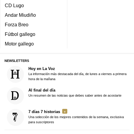
CD Lugo
Andar Miudiño
Forza Breo
Fútbol gallego
Motor gallego
NEWSLETTERS
Hoy en La Voz
La información más destacada del día, de lunes a viernes a primera
hora de la mañana
Al final del día
Un resumen de las noticias que debes saber antes de acostarte
7 días 7 historias
Una selección de los mejores contenidos de la semana, exclusiva
para suscriptores