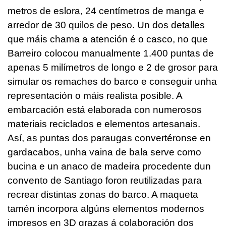
metros de eslora, 24 centímetros de manga e
arredor de 30 quilos de peso. Un dos detalles
que máis chama a atención é o casco, no que
Barreiro colocou manualmente 1.400 puntas de
apenas 5 milímetros de longo e 2 de grosor para
simular os remaches do barco e conseguir unha
representación o máis realista posible. A
embarcación está elaborada con numerosos
materiais reciclados e elementos artesanais.
Así, as puntas dos paraugas convertéronse en
gardacabos, unha vaina de bala serve como
bucina e un anaco de madeira procedente dun
convento de Santiago foron reutilizadas para
recrear distintas zonas do barco. A maqueta
tamén incorpora algúns elementos modernos
impresos en 3D grazas á colaboración dos