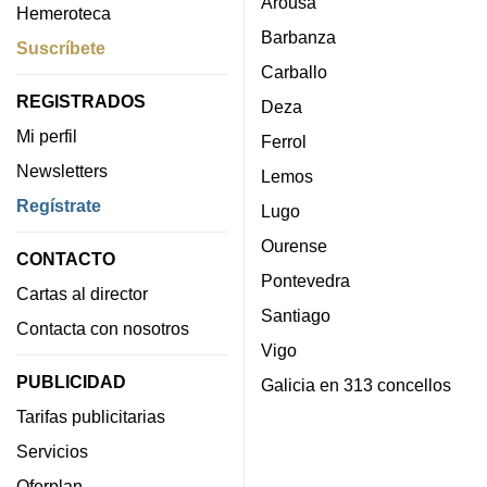
Arousa
Hemeroteca
Barbanza
Suscríbete
Carballo
REGISTRADOS
Deza
Mi perfil
Ferrol
Newsletters
Lemos
Regístrate
Lugo
Ourense
CONTACTO
Pontevedra
Cartas al director
Santiago
Contacta con nosotros
Vigo
PUBLICIDAD
Galicia en 313 concellos
Tarifas publicitarias
Servicios
Oferplan