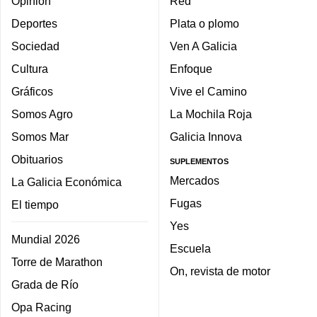
Opinión
Red
Deportes
Plata o plomo
Sociedad
Ven A Galicia
Cultura
Enfoque
Gráficos
Vive el Camino
Somos Agro
La Mochila Roja
Somos Mar
Galicia Innova
Obituarios
SUPLEMENTOS
Mercados
La Galicia Económica
Fugas
El tiempo
Yes
Mundial 2026
Escuela
Torre de Marathon
On, revista de motor
Grada de Río
Opa Racing