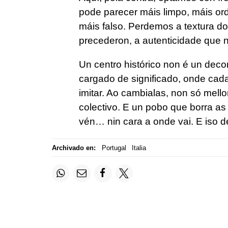
pode parecer máis limpo, máis o
máis falso. Perdemos a textura d
precederon, a autenticidade que n
Un centro histórico non é un deco
cargado de significado, onde cad
imitar. Ao cambialas, non só mel
colectivo. E un pobo que borra a
vén… nin cara a onde vai. E iso 
Archivado en:
Portugal
Italia