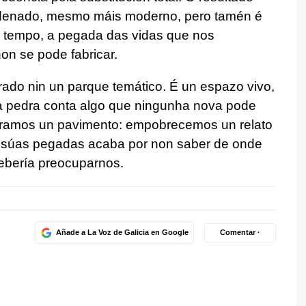
rdenado, mesmo máis moderno, pero tamén é
o tempo, a pegada das vidas que nos
on se pode fabricar.
rado nin un parque temático. É un espazo vivo,
a pedra conta algo que ningunha nova pode
loramos un pavimento: empobrecemos un relato
s súas pegadas acaba por non saber de onde
debería preocuparnos.
Añade a La Voz de Galicia en Google
Comentar ·