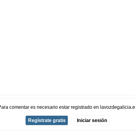
Para comentar es necesario
estar registrado
en
lavozdegalicia.
Regístrate gratis
Iniciar sesión