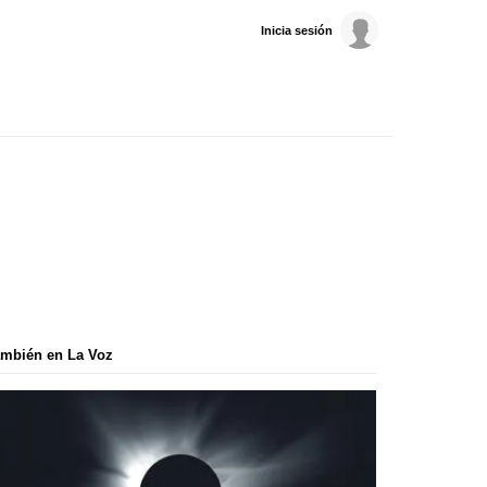
Inicia sesión
mbién en La Voz