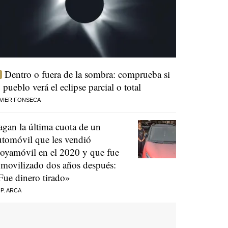
Dentro o fuera de la sombra: comprueba si
u pueblo verá el eclipse parcial o total
VIER FONSECA
agan la última cuota de un
utomóvil que les vendió
oyamóvil en el 2020 y que fue
nmovilizado dos años después:
Fue dinero tirado»
 P. ARCA