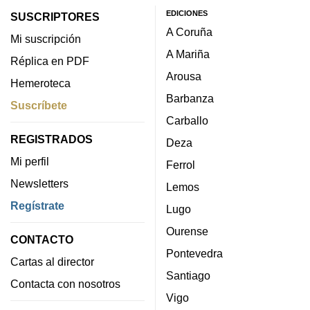
EDICIONES
SUSCRIPTORES
A Coruña
Mi suscripción
A Mariña
Réplica en PDF
Arousa
Hemeroteca
Barbanza
Suscríbete
Carballo
REGISTRADOS
Deza
Mi perfil
Ferrol
Newsletters
Lemos
Regístrate
Lugo
Ourense
CONTACTO
Pontevedra
Cartas al director
Santiago
Contacta con nosotros
Vigo