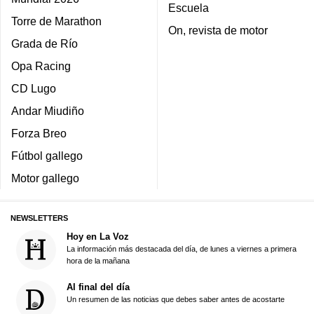
Escuela
Torre de Marathon
On, revista de motor
Grada de Río
Opa Racing
CD Lugo
Andar Miudiño
Forza Breo
Fútbol gallego
Motor gallego
NEWSLETTERS
Hoy en La Voz
La información más destacada del día, de lunes a viernes a primera
hora de la mañana
Al final del día
Un resumen de las noticias que debes saber antes de acostarte