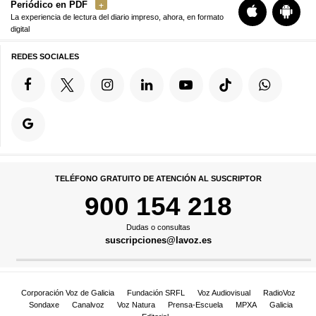
Periódico en PDF
La experiencia de lectura del diario impreso, ahora, en formato
digital
REDES SOCIALES
TELÉFONO GRATUITO DE ATENCIÓN AL SUSCRIPTOR
900 154 218
Dudas o consultas
suscripciones@lavoz.es
Corporación Voz de Galicia
Fundación SRFL
Voz Audiovisual
RadioVoz
Sondaxe
Canalvoz
Voz Natura
Prensa-Escuela
MPXA
Galicia