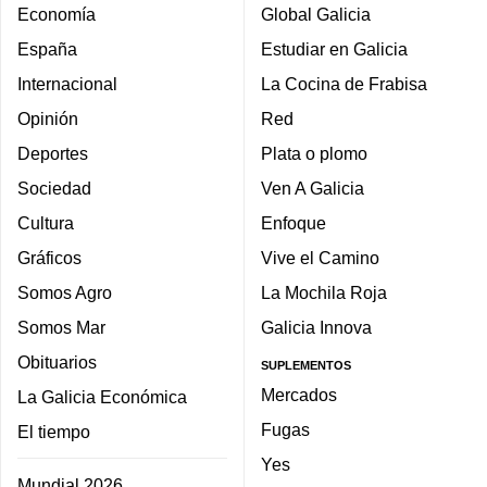
Economía
Global Galicia
España
Estudiar en Galicia
Internacional
La Cocina de Frabisa
Opinión
Red
Deportes
Plata o plomo
Sociedad
Ven A Galicia
Cultura
Enfoque
Gráficos
Vive el Camino
Somos Agro
La Mochila Roja
Somos Mar
Galicia Innova
Obituarios
SUPLEMENTOS
Mercados
La Galicia Económica
Fugas
El tiempo
Yes
Mundial 2026