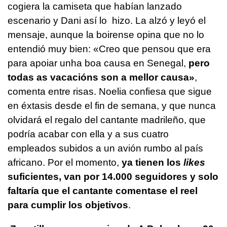
cogiera la camiseta que habían lanzado
escenario y Dani así lo hizo. La alzó y leyó el
mensaje, aunque la boirense opina que no lo
entendió muy bien: «C
reo que pensou que era
para apoiar unha boa causa en Senegal,
pero
todas as vacacións son a mellor causa
»
,
comenta entre risas. Noelia confiesa que sigue
en éxtasis desde el fin de semana, y que nunca
olvidará el regalo del cantante madrileño, que
podría acabar con ella y a sus cuatro
empleados subidos a un avión rumbo al país
africano. Por el momento,
ya tienen los
likes
suficientes, van por 14.000 seguidores y solo
faltaría que el cantante comentase el reel
para cumplir los objetivos
.