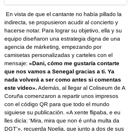
En vista de que el cantante no había pillado la
indirecta, se propusieron acudir al concierto y
hacerse notar. Para lograr su objetivo, ella y su
equipo diseñaron una estrategia digna de una
agencia de márketing, empezando por
camisetas personalizadas y carteles con el
mensaje:
«Dani, cómo me gustaría contarte
que nos vamos a Senegal gracias a ti. Ya
nada volverá a ser como antes si comentas
este vídeo».
Además, al llegar al Coliseum de A
Coruña comenzaron a repartir unos impresos
con el código QR para que todo el mundo
siguiese su publicación. «
A xente flipaba, e eu
lles dicía: ‘Mira, mira que non é unha multa da
DGT
'», recuerda Noelia, que junto a dos de sus