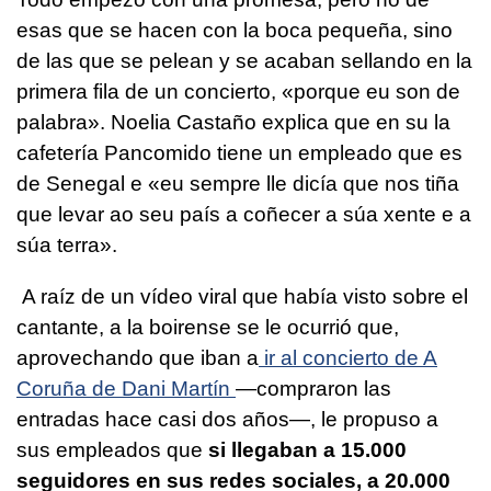
esas que se hacen con la boca pequeña, sino
de las que se pelean y se acaban sellando en la
primera fila de un concierto, «
porque eu son de
palabra
». Noelia Castaño explica que en su la
cafetería Pancomido tiene un empleado que es
de Senegal e «
eu sempre lle dicía que nos tiña
que levar ao seu país a coñecer a súa xente e a
súa terra
».
A raíz de un vídeo viral que había visto sobre el
cantante, a la boirense se le ocurrió que,
aprovechando que iban a
ir al concierto de A
Coruña de Dani Martín
—compraron las
entradas hace casi dos años—, le propuso a
sus empleados que
si llegaban a 15.000
seguidores en sus redes sociales, a 20.000