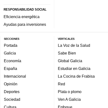
RESPONSABILIDAD SOCIAL
Eficiencia energética
Ayudas para inversiones
SECCIONES
VERTICALES
Portada
La Voz de la Salud
Galicia
Sabe Bien
Economía
Global Galicia
España
Estudiar en Galicia
Internacional
La Cocina de Frabisa
Opinión
Red
Deportes
Plata o plomo
Sociedad
Ven A Galicia
Cultura
Enfoque