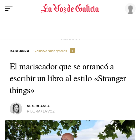
BARBANZA
· Exclusivo suscriptores
El mariscador que se arrancó a
escribir un libro al estilo «Stranger
things»
M. X. BLANCO
RIBEIRA / LA VOZ