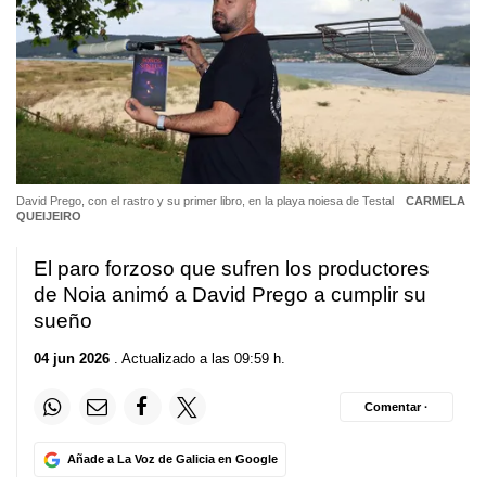
David Prego, con el rastro y su primer libro, en la playa noiesa de Testal
CARMELA
QUEIJEIRO
El paro forzoso que sufren los productores
de Noia animó a David Prego a cumplir su
sueño
04 jun 2026
. Actualizado a las 09:59 h.
Comentar ·
Añade a La Voz de Galicia en Google