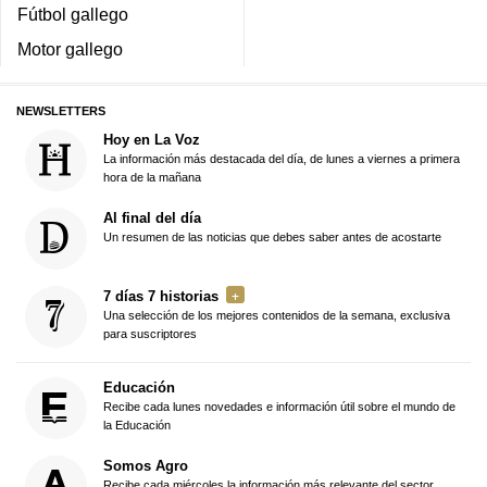
Fútbol gallego
Motor gallego
NEWSLETTERS
Hoy en La Voz
La información más destacada del día, de lunes a viernes a primera
hora de la mañana
Al final del día
Un resumen de las noticias que debes saber antes de acostarte
7 días 7 historias
Una selección de los mejores contenidos de la semana, exclusiva
para suscriptores
Educación
Recibe cada lunes novedades e información útil sobre el mundo de
la Educación
Somos Agro
Recibe cada miércoles la información más relevante del sector