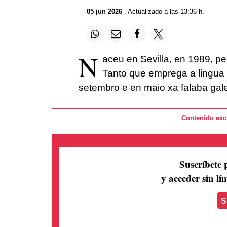
05 jun 2026
. Actualizado a las 13:36 h.
N
aceu en Sevilla, en 1989, p
Tanto que emprega a lingua 
setembro e en maio xa falaba ga
Contenido excl
Suscríbete 
y acceder sin lím
S