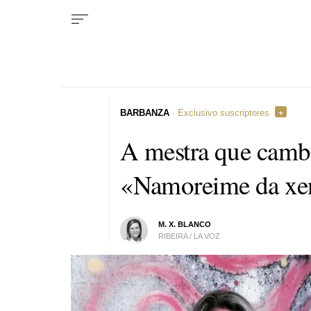
BARBANZA
· Exclusivo suscriptores
A mestra que cambi
«Namoreime da xent
M. X. BLANCO
RIBEIRA / LA VOZ