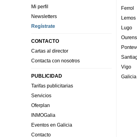
Mi perfil
Ferrol
Newsletters
Lemos
Regístrate
Lugo
Ourens
CONTACTO
Pontev
Cartas al director
Santia
Contacta con nosotros
Vigo
PUBLICIDAD
Galicia
Tarifas publicitarias
Servicios
Oferplan
INMOGalia
Eventos en Galicia
Contacto