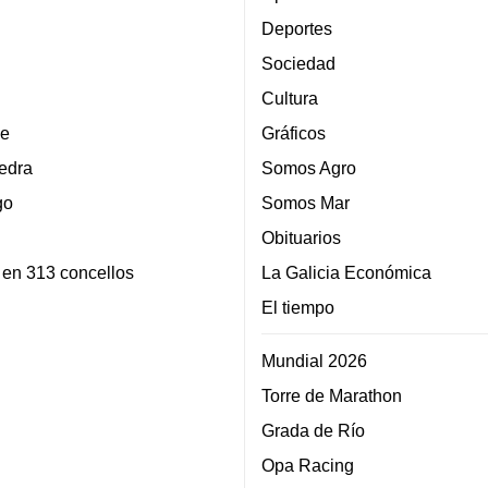
Deportes
Sociedad
Cultura
e
Gráficos
edra
Somos Agro
go
Somos Mar
Obituarios
 en 313 concellos
La Galicia Económica
El tiempo
Mundial 2026
Torre de Marathon
Grada de Río
Opa Racing