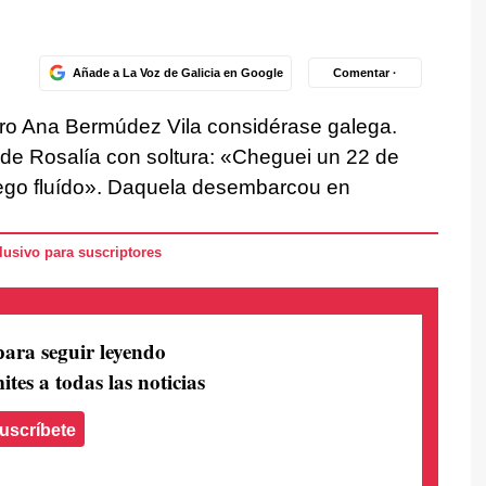
Añade a La Voz de Galicia en Google
Comentar ·
ero Ana Bermúdez Vila considérase galega.
de Rosalía con soltura: «Cheguei un 22 de
lego fluído». Daquela desembarcou en
usivo para suscriptores
para seguir leyendo
ites a todas las noticias
uscríbete