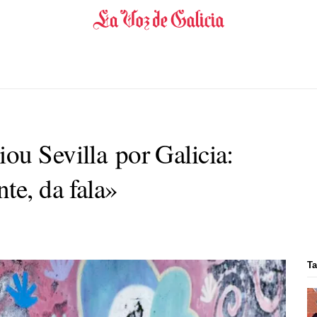
ou Sevilla por Galicia:
e, da fala»
Ta