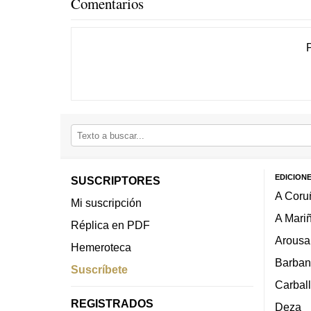
Comentarios
EDICION
SUSCRIPTORES
A Coru
Mi suscripción
A Mari
Réplica en PDF
Arousa
Hemeroteca
Barban
Suscríbete
Carbal
REGISTRADOS
Deza