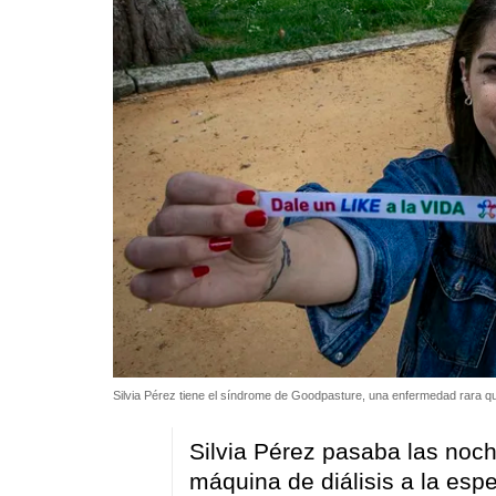
Silvia Pérez tiene el síndrome de Goodpasture, una enfermedad rara q
Silvia Pérez pasaba las noc
máquina de diálisis a la esp