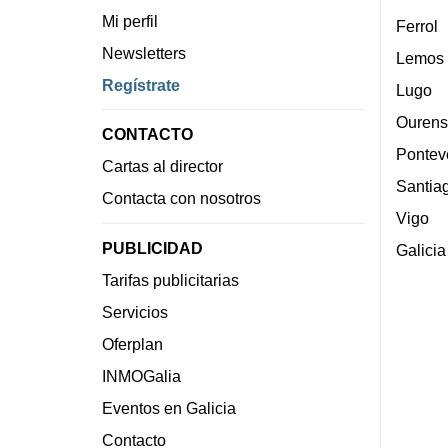
Mi perfil
Ferrol
Newsletters
Lemos
Regístrate
Lugo
Ourens
CONTACTO
Pontev
Cartas al director
Santia
Contacta con nosotros
Vigo
PUBLICIDAD
Galicia
Tarifas publicitarias
Servicios
Oferplan
INMOGalia
Eventos en Galicia
Contacto