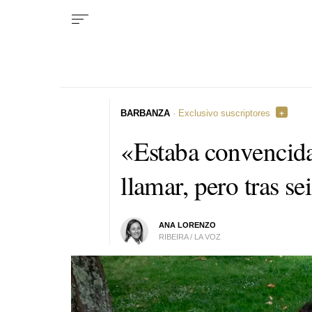
BARBANZA
· Exclusivo suscriptores
«Estaba convencida
llamar, pero tras s
ANA LORENZO
RIBEIRA / LA VOZ