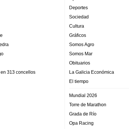
Deportes
Sociedad
Cultura
e
Gráficos
edra
Somos Agro
go
Somos Mar
Obituarios
 en 313 concellos
La Galicia Económica
El tiempo
Mundial 2026
Torre de Marathon
Grada de Río
Opa Racing