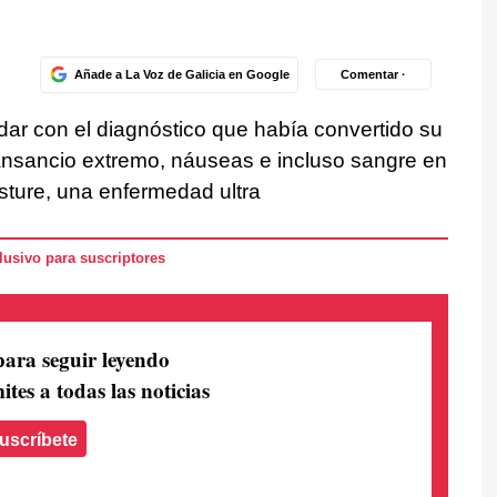
Añade a La Voz de Galicia en Google
Comentar ·
dar con el diagnóstico que había convertido su
ansancio extremo, náuseas e incluso sangre en
sture, una enfermedad ultra
usivo para suscriptores
para seguir leyendo
ites a todas las noticias
uscríbete