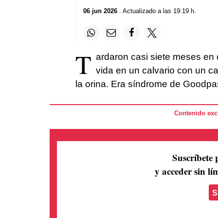
06 jun 2026
. Actualizado a las 19:19 h.
T
ardaron casi siete meses en 
vida en un calvario con un c
la orina. Era síndrome de Goodpa
Contenido excl
Suscríbete 
y acceder sin lím
S