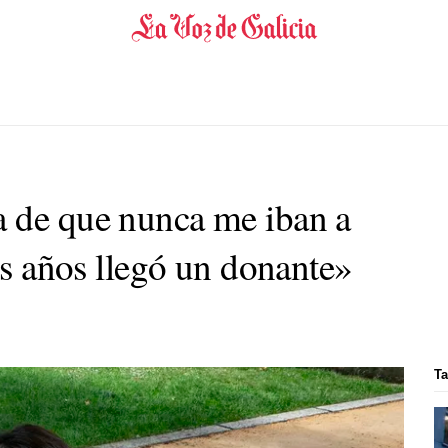
 de que nunca me iban a
eis años llegó un donante»
Ta