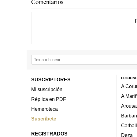
Comentarios
EDICION
SUSCRIPTORES
A Coru
Mi suscripción
A Mari
Réplica en PDF
Arousa
Hemeroteca
Barban
Suscríbete
Carbal
REGISTRADOS
Deza