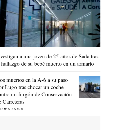
nvestigan a una joven de 25 años de Sada tras
l hallazgo de su bebé muerto en un armario
os muertos en la A-6 a su paso
or Lugo tras chocar un coche
ontra un furgón de Conservación
e Carreteras
DRÉ S. ZAPATA