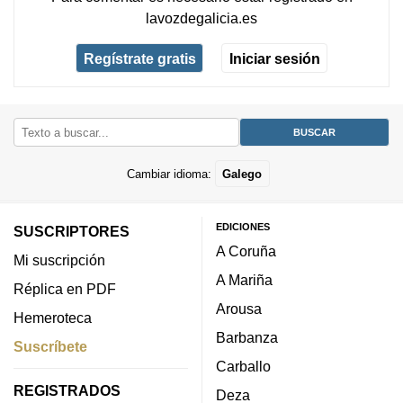
lavozdegalicia.es
Regístrate gratis
Iniciar sesión
Cambiar idioma:
Galego
EDICIONES
SUSCRIPTORES
A Coruña
Mi suscripción
A Mariña
Réplica en PDF
Arousa
Hemeroteca
Barbanza
Suscríbete
Carballo
REGISTRADOS
Deza