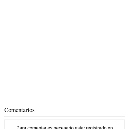
Comentarios
Para comentar es necesario
estar registrado
en