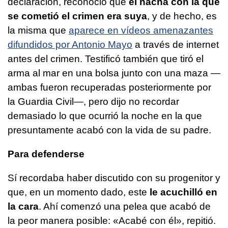
declaración, reconoció que
el hacha con la que
se cometió el crimen era suya
, y de hecho, es
la misma que
aparece en vídeos amenazantes
difundidos por Antonio Mayo
a través de internet
antes del crimen. Testificó también que tiró el
arma al mar en una bolsa junto con una maza —
ambas fueron recuperadas posteriormente por
la Guardia Civil—, pero dijo no recordar
demasiado lo que ocurrió la noche en la que
presuntamente acabó con la vida de su padre.
Para defenderse
Sí recordaba haber discutido con su progenitor y
que, en un momento dado, este
le acuchilló en
la cara
. Ahí comenzó una pelea que acabó de
la peor manera posible: «Acabé con él», repitió.