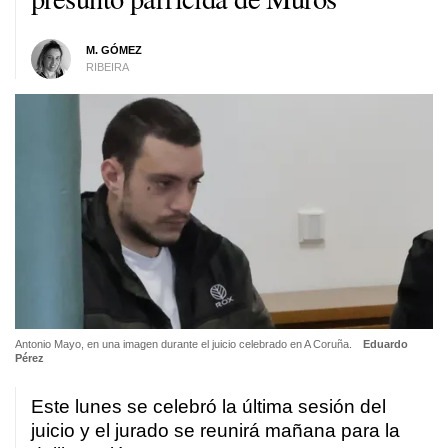
M. GÓMEZ
RIBEIRA
Antonio Mayo, en una imagen durante el juicio celebrado en A Coruña.
Eduardo
Pérez
Este lunes se celebró la última sesión del
juicio y el jurado se reunirá mañana para la