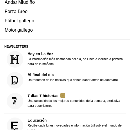
Andar Miudiño
Forza Breo
Fútbol gallego
Motor gallego
NEWSLETTERS
Hoy en La Voz
La información más destacada del día, de lunes a viernes a primera
hora de la mañana
Al final del día
Un resumen de las noticias que debes saber antes de acostarte
7 días 7 historias
Una selección de los mejores contenidos de la semana, exclusiva
para suscriptores
Educación
Recibe cada lunes novedades e información útil sobre el mundo de