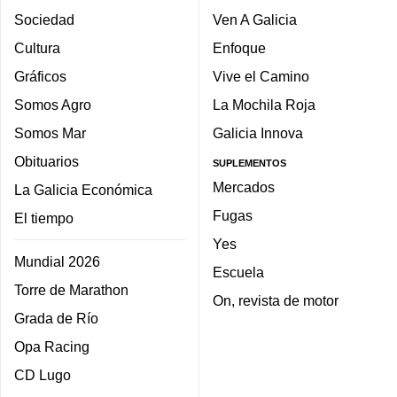
Sociedad
Ven A Galicia
Cultura
Enfoque
Gráficos
Vive el Camino
Somos Agro
La Mochila Roja
Somos Mar
Galicia Innova
Obituarios
SUPLEMENTOS
Mercados
La Galicia Económica
Fugas
El tiempo
Yes
Mundial 2026
Escuela
Torre de Marathon
On, revista de motor
Grada de Río
Opa Racing
CD Lugo