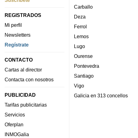
Suscríbete
Carballo
REGISTRADOS
Deza
Mi perfil
Ferrol
Newsletters
Lemos
Regístrate
Lugo
Ourense
CONTACTO
Pontevedra
Cartas al director
Santiago
Contacta con nosotros
Vigo
PUBLICIDAD
Galicia en 313 concellos
Tarifas publicitarias
Servicios
Oferplan
INMOGalia