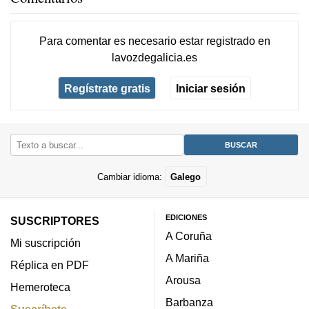
Para comentar es necesario
estar registrado
en
lavozdegalicia.es
Regístrate gratis
Iniciar sesión
Cambiar idioma:
Galego
EDICIONES
SUSCRIPTORES
A Coruña
Mi suscripción
A Mariña
Réplica en PDF
Arousa
Hemeroteca
Barbanza