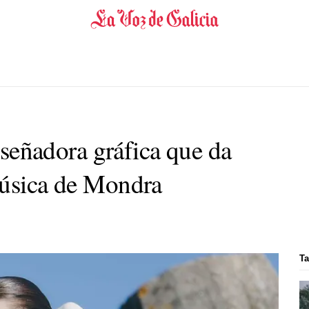
diseñadora gráfica que da
música de Mondra
Ta