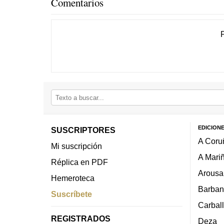
Comentarios
EDICION
SUSCRIPTORES
A Coru
Mi suscripción
A Mari
Réplica en PDF
Arousa
Hemeroteca
Barban
Suscríbete
Carbal
REGISTRADOS
Deza