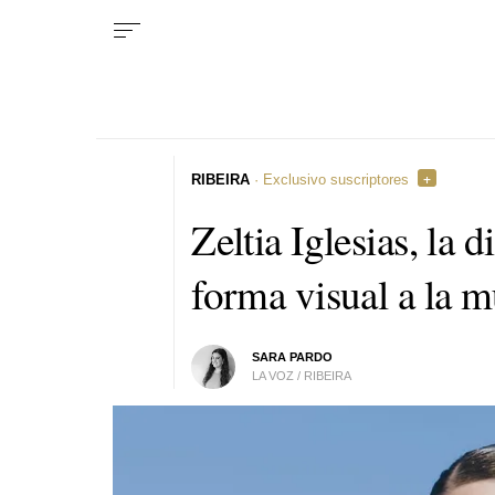
RIBEIRA
· Exclusivo suscriptores
Zeltia Iglesias, la 
forma visual a la 
SARA PARDO
LA VOZ / RIBEIRA