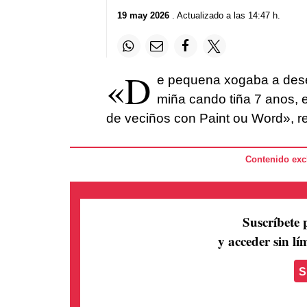
19 may 2026
. Actualizado a las 14:47 h.
«D
e pequena xogaba a dese
miña cando tiña 7 anos, 
de veciños con Paint ou Word», rel
Contenido excl
Suscríbete 
y acceder sin lím
S