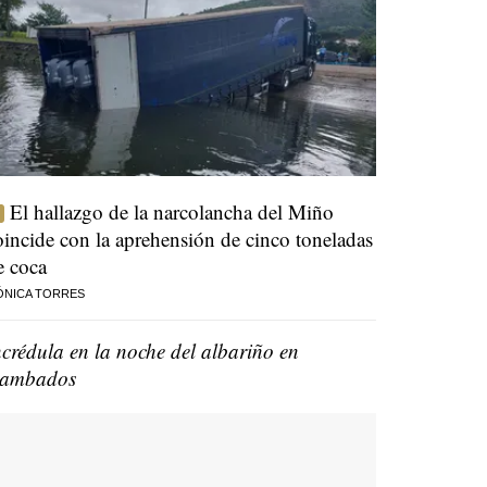
El hallazgo de la narcolancha del Miño
oincide con la aprehensión de cinco toneladas
e coca
ÓNICA TORRES
ncrédula en la noche del albariño en
ambados