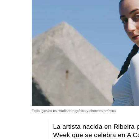
Zeltia Iglesias es diseñadora gráfica y directora artística
La artista nacida en Ribeira 
Week que se celebra en A C