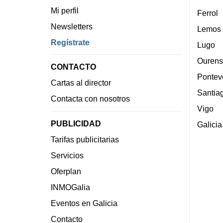
Mi perfil
Ferrol
Newsletters
Lemos
Regístrate
Lugo
Ourens
CONTACTO
Pontev
Cartas al director
Santia
Contacta con nosotros
Vigo
PUBLICIDAD
Galicia
Tarifas publicitarias
Servicios
Oferplan
INMOGalia
Eventos en Galicia
Contacto