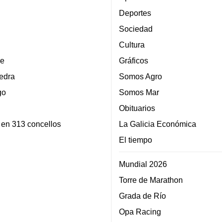
Deportes
Sociedad
Cultura
e
Gráficos
edra
Somos Agro
go
Somos Mar
Obituarios
 en 313 concellos
La Galicia Económica
El tiempo
Mundial 2026
Torre de Marathon
Grada de Río
Opa Racing