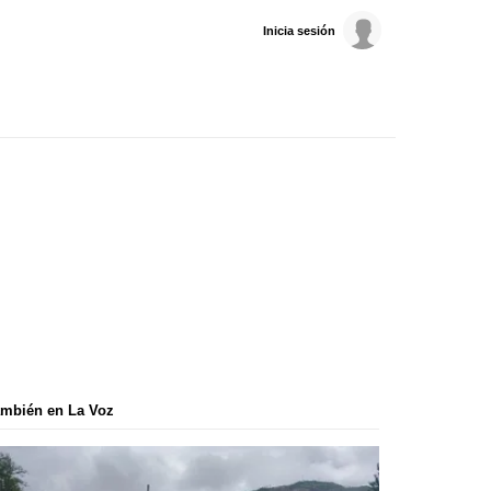
Inicia sesión
mbién en La Voz