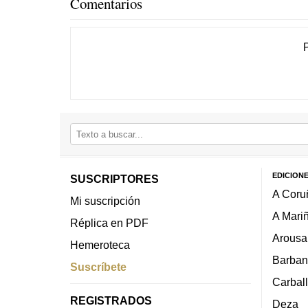
Comentarios
EDICION
SUSCRIPTORES
A Coru
Mi suscripción
A Mari
Réplica en PDF
Arousa
Hemeroteca
Barban
Suscríbete
Carbal
REGISTRADOS
Deza