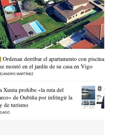
Ordenan derribar el apartamento con piscina
ue montó en el jardín de su casa en Vigo
EJANDRO MARTÍNEZ
a Xunta prohíbe «la ruta del
arco» de Oubiña por infringir la
ey de turismo
 GAGO