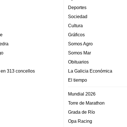
Deportes
Sociedad
Cultura
e
Gráficos
edra
Somos Agro
go
Somos Mar
Obituarios
 en 313 concellos
La Galicia Económica
El tiempo
Mundial 2026
Torre de Marathon
Grada de Río
Opa Racing