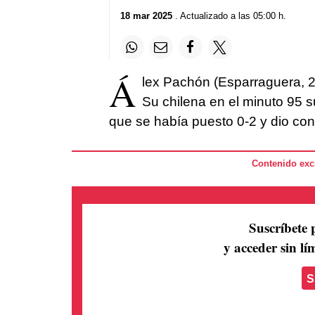
18 mar 2025
. Actualizado a las 05:00 h.
Á
lex Pachón (Esparraguera, 20
Su chilena en el minuto 95 s
que se había puesto 0-2 y dio con
Contenido excl
Suscríbete 
y acceder sin lím
S