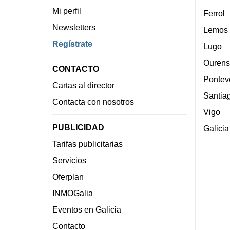
Mi perfil
Ferrol
Newsletters
Lemos
Regístrate
Lugo
Ourens
CONTACTO
Pontev
Cartas al director
Santia
Contacta con nosotros
Vigo
PUBLICIDAD
Galicia
Tarifas publicitarias
Servicios
Oferplan
INMOGalia
Eventos en Galicia
Contacto