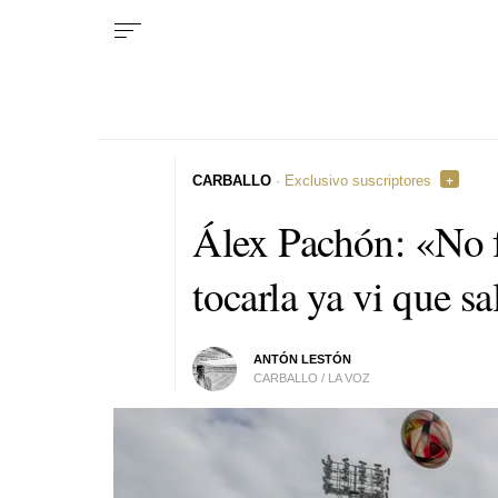
CARBALLO
· Exclusivo suscriptores
Álex Pachón: «No f
tocarla ya vi que sa
ANTÓN LESTÓN
CARBALLO / LA VOZ