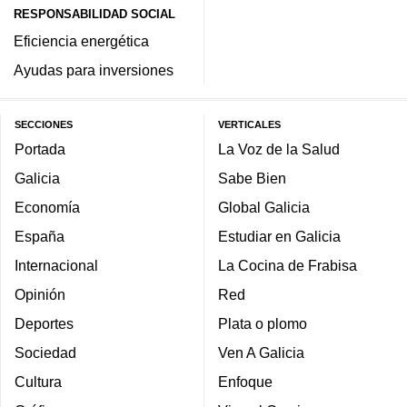
RESPONSABILIDAD SOCIAL
Eficiencia energética
Ayudas para inversiones
SECCIONES
VERTICALES
Portada
La Voz de la Salud
Galicia
Sabe Bien
Economía
Global Galicia
España
Estudiar en Galicia
Internacional
La Cocina de Frabisa
Opinión
Red
Deportes
Plata o plomo
Sociedad
Ven A Galicia
Cultura
Enfoque