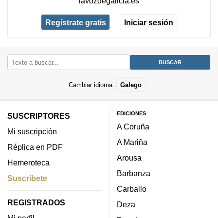
lavozdegalicia.es
Regístrate gratis
Iniciar sesión
Cambiar idioma:
Galego
EDICIONES
SUSCRIPTORES
A Coruña
Mi suscripción
A Mariña
Réplica en PDF
Arousa
Hemeroteca
Barbanza
Suscríbete
Carballo
REGISTRADOS
Deza
Mi perfil