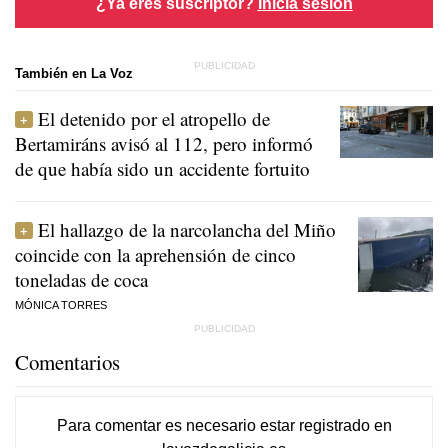
¿Ya eres suscriptor?
Inicia sesión
También en La Voz
El detenido por el atropello de
Bertamiráns avisó al 112, pero informó
de que había sido un accidente fortuito
El hallazgo de la narcolancha del Miño
coincide con la aprehensión de cinco
toneladas de coca
MÓNICA TORRES
Comentarios
Para comentar es necesario
estar registrado
en