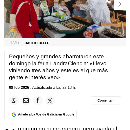
1/26
BASILIO BELLO
Pequeños y grandes abarrotaron este
domingo la feria LandraCiencia: «Llevo
viniendo tres años y este es el que más
gente e interés veo»
09 feb 2026
. Actualizado a las 22:13 h.
Comentar ·
Añade a La Voz de Galicia en Google
n grano no hace granero, pero ayuda al