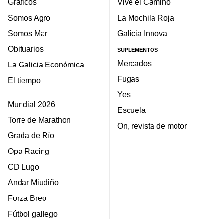
Gráficos
Vive el Camino
Somos Agro
La Mochila Roja
Somos Mar
Galicia Innova
Obituarios
SUPLEMENTOS
Mercados
La Galicia Económica
Fugas
El tiempo
Yes
Mundial 2026
Escuela
Torre de Marathon
On, revista de motor
Grada de Río
Opa Racing
CD Lugo
Andar Miudiño
Forza Breo
Fútbol gallego