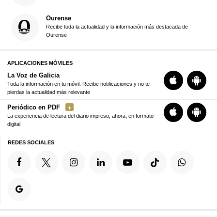
Ourense
Recibe toda la actualidad y la información más destacada de
Ourense
APLICACIONES MÓVILES
La Voz de Galicia
Toda la información en tu móvil. Recibe notificaciones y no te
pierdas la actualidad más relevante
Periódico en PDF
La experiencia de lectura del diario impreso, ahora, en formato
digital
REDES SOCIALES