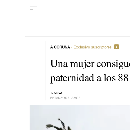
A CORUÑA
· Exclusivo suscriptores
Una mujer consigue
paternidad a los 88
T. SILVA
BETANZOS / LA VOZ