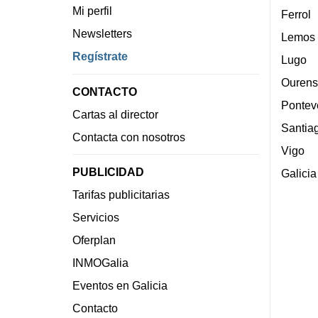
Mi perfil
Ferrol
Newsletters
Lemos
Regístrate
Lugo
Ourens
CONTACTO
Pontev
Cartas al director
Santia
Contacta con nosotros
Vigo
PUBLICIDAD
Galicia
Tarifas publicitarias
Servicios
Oferplan
INMOGalia
Eventos en Galicia
Contacto