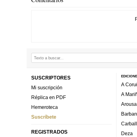
EDICION
SUSCRIPTORES
A Coru
Mi suscripción
A Mari
Réplica en PDF
Arousa
Hemeroteca
Barban
Suscríbete
Carbal
REGISTRADOS
Deza