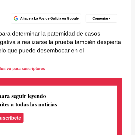
Añade a La Voz de Galicia en Google
Comentar ·
ara determinar la paternidad de casos
gativa a realizarse la prueba también despierta
ecelo que puede desembocar en el
usivo para suscriptores
para seguir leyendo
ites a todas las noticias
uscríbete