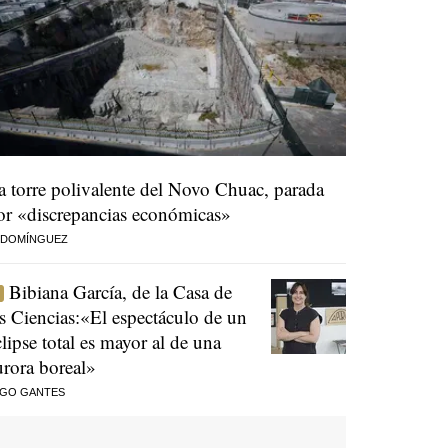
a torre polivalente del Novo Chuac, parada
or «discrepancias económicas»
 DOMÍNGUEZ
Bibiana García, de la Casa de
as Ciencias:«El espectáculo de un
clipse total es mayor al de una
urora boreal»
AGO GANTES