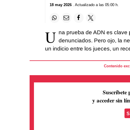
18 may 2026
. Actualizado a las 05:00 h.
U
na prueba de ADN es clave p
denunciados. Pero ojo, la ne
un indicio entre los jueces, un r
Contenido excl
Suscríbete 
y acceder sin lím
S