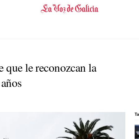
 que le reconozcan la
 años
T