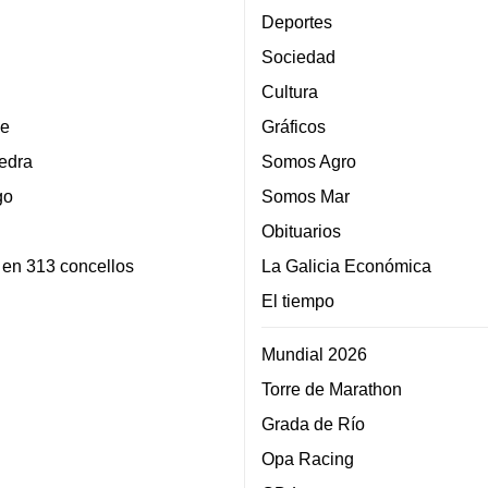
Deportes
Sociedad
Cultura
e
Gráficos
edra
Somos Agro
go
Somos Mar
Obituarios
 en 313 concellos
La Galicia Económica
El tiempo
Mundial 2026
Torre de Marathon
Grada de Río
Opa Racing