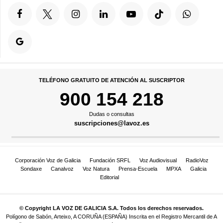
Ferrol
Recibe toda la actualidad y la información más destacada de Ferrol
Santiago
Recibe toda la actualidad y la información más destacada de
Santiago
Vigo
Recibe toda la actualidad y la información más destacada de Vigo
Ourense
Recibe toda la actualidad y la información más destacada de
Ourense
APLICACIONES MÓVILES
La Voz de Galicia
Toda la información en tu móvil. Recibe notificaciones y no te
pierdas la actualidad más relevante
Periódico en PDF
La experiencia de lectura del diario impreso, ahora, en formato