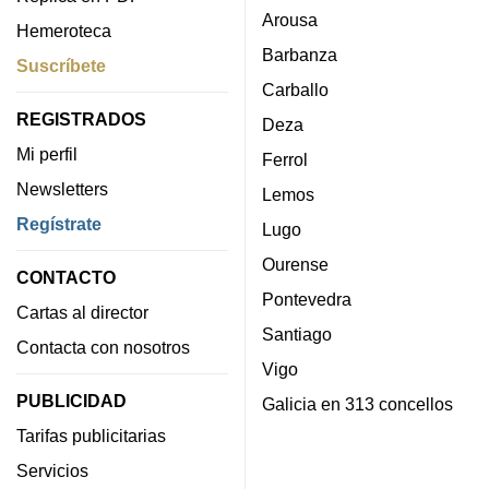
Comentarios
Cambiar idioma:
Galego
EDICIONES
SUSCRIPTORES