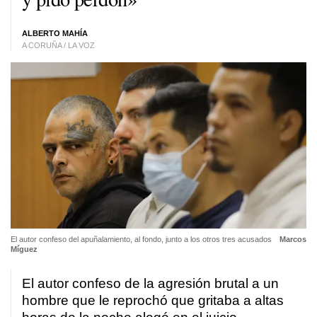
ALBERTO MAHÍA
A CORUÑA / LA VOZ
El autor confeso del apuñalamiento, al fondo, junto a los otros tres acusados
Marcos
Míguez
El autor confeso de la agresión brutal a un
hombre que le reprochó que gritaba a altas