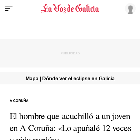
Mapa | Dónde ver el eclipse en Galicia
A CORUÑA
El hombre que acuchilló a un joven
en A Coruña: «Lo apuñalé 12 veces
y pido perdón»