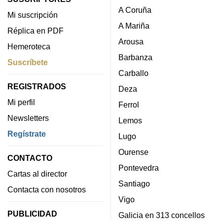
A Coruña
Mi suscripción
A Mariña
Réplica en PDF
Arousa
Hemeroteca
Barbanza
Suscríbete
Carballo
REGISTRADOS
Deza
Mi perfil
Ferrol
Newsletters
Lemos
Regístrate
Lugo
Ourense
CONTACTO
Pontevedra
Cartas al director
Santiago
Contacta con nosotros
Vigo
PUBLICIDAD
Galicia en 313 concellos