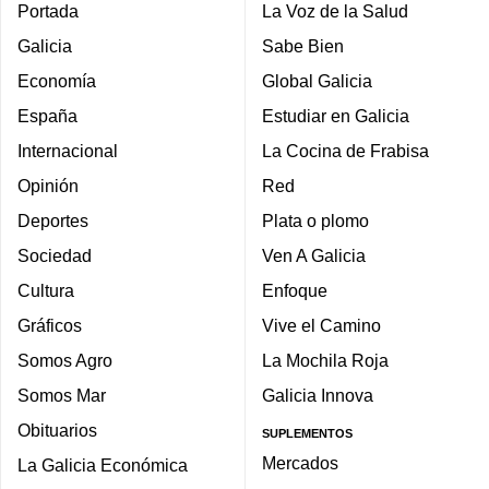
Portada
La Voz de la Salud
Galicia
Sabe Bien
Economía
Global Galicia
España
Estudiar en Galicia
Internacional
La Cocina de Frabisa
Opinión
Red
Deportes
Plata o plomo
Sociedad
Ven A Galicia
Cultura
Enfoque
Gráficos
Vive el Camino
Somos Agro
La Mochila Roja
Somos Mar
Galicia Innova
Obituarios
SUPLEMENTOS
Mercados
La Galicia Económica