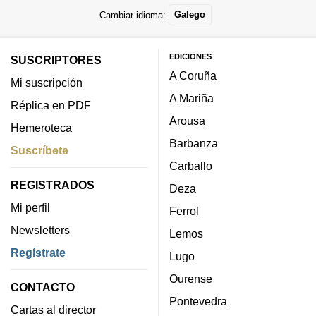
Cambiar idioma:
Galego
EDICIONES
SUSCRIPTORES
A Coruña
Mi suscripción
A Mariña
Réplica en PDF
Arousa
Hemeroteca
Barbanza
Suscríbete
Carballo
REGISTRADOS
Deza
Mi perfil
Ferrol
Newsletters
Lemos
Regístrate
Lugo
Ourense
CONTACTO
Pontevedra
Cartas al director