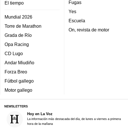
Fugas
El tiempo
Yes
Mundial 2026
Escuela
Torre de Marathon
On, revista de motor
Grada de Río
Opa Racing
CD Lugo
Andar Miudiño
Forza Breo
Fútbol gallego
Motor gallego
NEWSLETTERS
Hoy en La Voz
La información más destacada del día, de lunes a viernes a primera
hora de la mañana