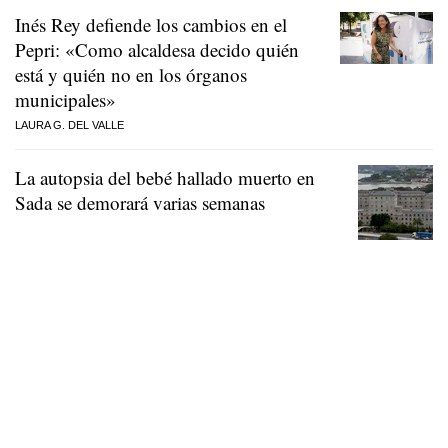
Inés Rey defiende los cambios en el
Pepri: «Como alcaldesa decido quién
está y quién no en los órganos
municipales»
LAURA G. DEL VALLE
La autopsia del bebé hallado muerto en
Sada se demorará varias semanas