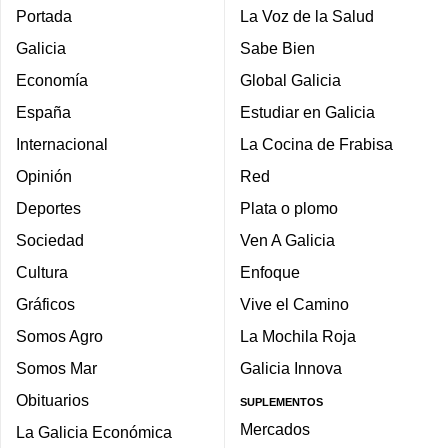
Portada
La Voz de la Salud
Galicia
Sabe Bien
Economía
Global Galicia
España
Estudiar en Galicia
Internacional
La Cocina de Frabisa
Opinión
Red
Deportes
Plata o plomo
Sociedad
Ven A Galicia
Cultura
Enfoque
Gráficos
Vive el Camino
Somos Agro
La Mochila Roja
Somos Mar
Galicia Innova
Obituarios
SUPLEMENTOS
Mercados
La Galicia Económica