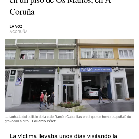
Coruña
LA VOZ
A CORUÑA
La fachada del edificio de la calle Ramón Cabanillas en el que un hombre apuñaló de
gravedad a otro
Eduardo Pérez
La víctima llevaba unos días visitando la