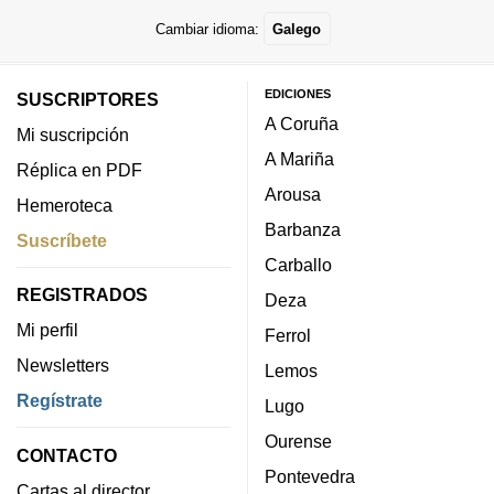
Cambiar idioma:
Galego
EDICIONES
SUSCRIPTORES
A Coruña
Mi suscripción
A Mariña
Réplica en PDF
Arousa
Hemeroteca
Barbanza
Suscríbete
Carballo
REGISTRADOS
Deza
Mi perfil
Ferrol
Newsletters
Lemos
Regístrate
Lugo
Ourense
CONTACTO
Pontevedra
Cartas al director