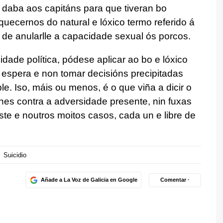
s daba aos capitáns para que tiveran bo
ecernos do natural e lóxico termo referido á
n de anularlle a capacidade sexual ós porcos.
dade política, pódese aplicar ao bo e lóxico
 espera e non tomar decisións precipitadas
. Iso, máis ou menos, é o que viña a dicir o
rnes contra a adversidade presente, nin fuxas
te e noutros moitos casos, cada un e libre de
Suicidio
Añade a La Voz de Galicia en Google
Comentar ·