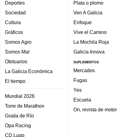
Deportes
Plata o plomo
Sociedad
Ven A Galicia
Cultura
Enfoque
Gráficos
Vive el Camino
Somos Agro
La Mochila Roja
Somos Mar
Galicia Innova
Obituarios
SUPLEMENTOS
Mercados
La Galicia Económica
Fugas
El tiempo
Yes
Mundial 2026
Escuela
Torre de Marathon
On, revista de motor
Grada de Río
Opa Racing
CD Lugo