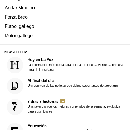
Andar Miudiño
Forza Breo
Fútbol gallego
Motor gallego
NEWSLETTERS
Hoy en La Voz
La información más destacada del día, de lunes a viernes a primera
hora de la mañana
Al final del día
Un resumen de las noticias que debes saber antes de acostarte
7 días 7 historias
Una selección de los mejores contenidos de la semana, exclusiva
para suscriptores
Educación