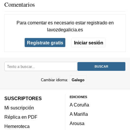
Comentarios
Para comentar es necesario
estar registrado
en
lavozdegalicia.es
Regístrate gratis
Iniciar sesión
Cambiar idioma:
Galego
EDICIONES
SUSCRIPTORES
A Coruña
Mi suscripción
A Mariña
Réplica en PDF
Arousa
Hemeroteca