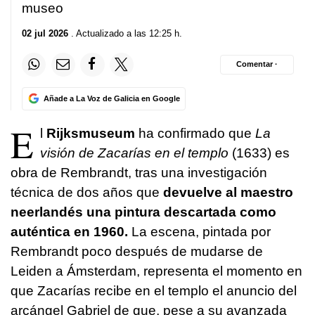
museo
02 jul 2026
. Actualizado a las 12:25 h.
Comentar ·
Añade a La Voz de Galicia en Google
E
l
Rijksmuseum
ha confirmado que
La
visión de Zacarías en el templo
(1633) es
obra de Rembrandt, tras una investigación
técnica de dos años que
devuelve al maestro
neerlandés una pintura descartada como
auténtica en 1960.
La escena, pintada por
Rembrandt poco después de mudarse de
Leiden a Ámsterdam, representa el momento en
que Zacarías recibe en el templo el anuncio del
arcángel Gabriel de que, pese a su avanzada