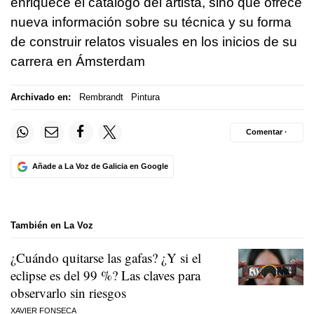
enriquece el catálogo del artista, sino que ofrece
nueva información sobre su técnica y su forma
de construir relatos visuales en los inicios de su
carrera en Ámsterdam
Archivado en:
Rembrandt
Pintura
Comentar ·
Añade a La Voz de Galicia en Google
También en La Voz
¿Cuándo quitarse las gafas? ¿Y si el
eclipse es del 99 %? Las claves para
observarlo sin riesgos
XAVIER FONSECA