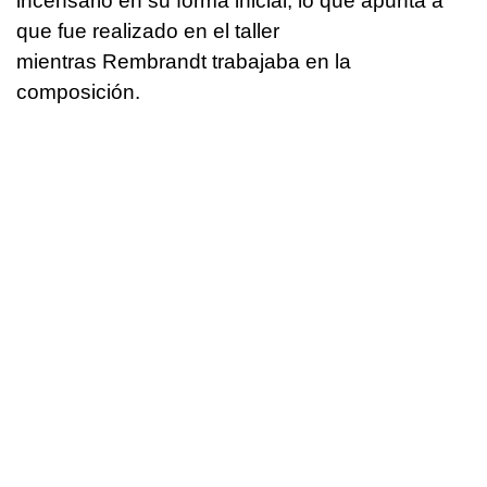
incensario en su forma inicial, lo que apunta a
que fue realizado en el taller
mientras Rembrandt trabajaba en la
composición.