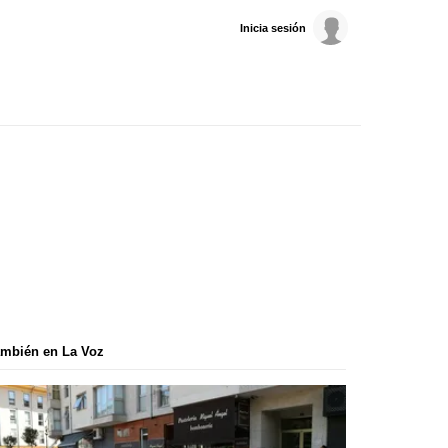
Inicia sesión
mbién en La Voz