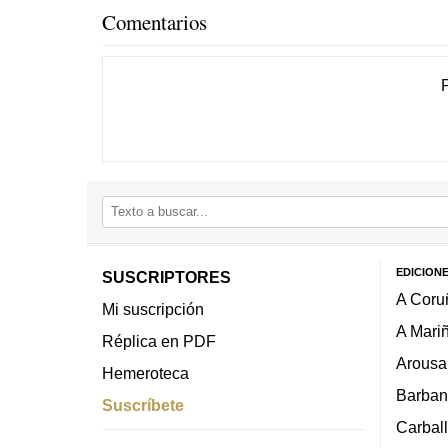
Comentarios
EDICION
SUSCRIPTORES
A Coru
Mi suscripción
A Mari
Réplica en PDF
Arousa
Hemeroteca
Barban
Suscríbete
Carbal