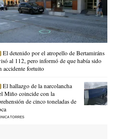
El detenido por el atropello de Bertamiráns
visó al 112, pero informó de que había sido
n accidente fortuito
El hallazgo de la narcolancha
el Miño coincide con la
prehensión de cinco toneladas de
oca
ÓNICA TORRES