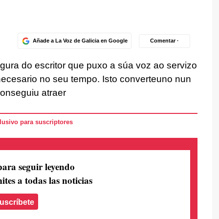
Añade a La Voz de Galicia en Google
Comentar ·
figura do escritor que puxo a súa voz ao servizo
necesario no seu tempo. Isto converteuno nun
conseguiu atraer
usivo para suscriptores
para seguir leyendo
ites a todas las noticias
uscríbete