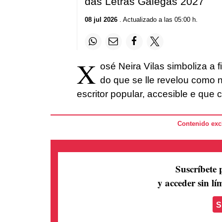
das Letras Galegas 2027
08 jul 2026
. Actualizado a las 05:00 h.
X
osé Neira Vilas simboliza a 
do que se lle revelou como 
escritor popular, accesible e que 
Contenido excl
Suscríbete 
y acceder sin lím
S