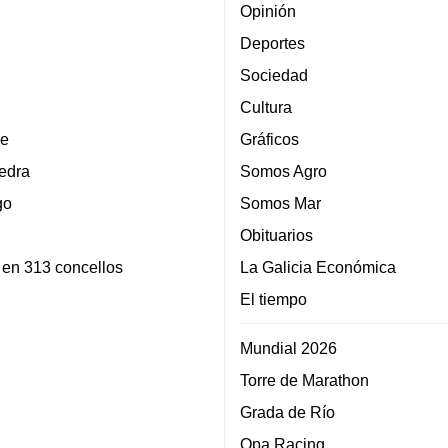
Opinión
Deportes
Sociedad
Cultura
e
Gráficos
edra
Somos Agro
go
Somos Mar
Obituarios
 en 313 concellos
La Galicia Económica
El tiempo
Mundial 2026
Torre de Marathon
Grada de Río
Opa Racing