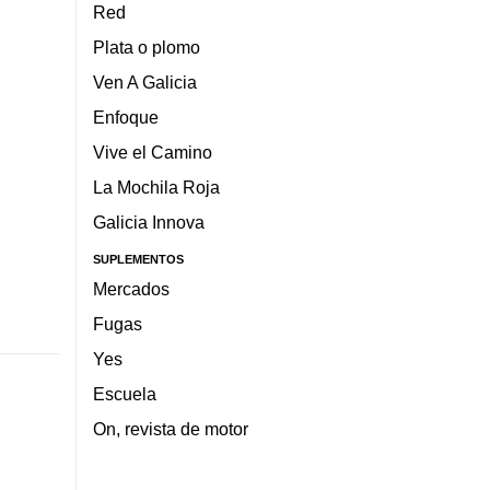
Red
Plata o plomo
Ven A Galicia
Enfoque
Vive el Camino
La Mochila Roja
Galicia Innova
SUPLEMENTOS
Mercados
Fugas
Yes
Escuela
On, revista de motor