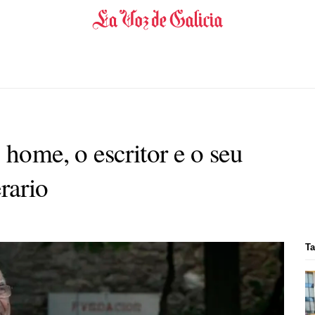
 home, o escritor e o seu
erario
Ta