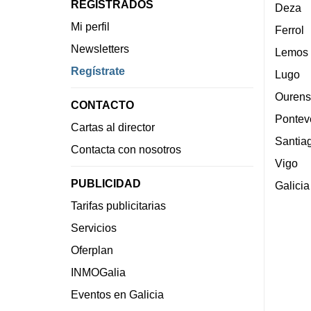
REGISTRADOS
Deza
Mi perfil
Ferrol
Newsletters
Lemos
Regístrate
Lugo
Ourens
CONTACTO
Pontev
Cartas al director
Santia
Contacta con nosotros
Vigo
PUBLICIDAD
Galicia
Tarifas publicitarias
Servicios
Oferplan
INMOGalia
Eventos en Galicia