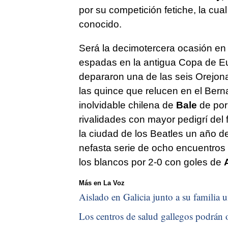
por su competición fetiche, la cua
conocido.
Será la decimotercera ocasión en 
espadas en la antigua Copa de Eu
depararon una de las seis Orejona
las quince que relucen en el Berna
inolvidable chilena de
Bale
de por
rivalidades con mayor pedigrí del f
la ciudad de los Beatles un año d
nefasta serie de ocho encuentros 
los blancos por 2-0 con goles de
Más en La Voz
Aislado en Galicia junto a su familia u
Los centros de salud gallegos podrán o