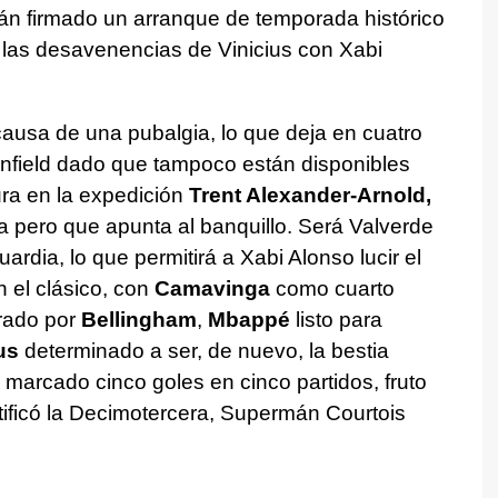
stán firmado un arranque de temporada histórico
las desavenencias de Vinicius con Xabi
ausa de una pubalgia, lo que deja en cuatro
Anfield dado que tampoco están disponibles
ura en la expedición
Trent Alexander-Arnold,
sa pero que apunta al banquillo. Será Valverde
ardia, lo que permitirá a Xabi Alonso lucir el
 el clásico, con
Camavinga
como cuarto
erado por
Bellingham
,
Mbappé
listo para
us
determinado a ser, de nuevo, la bestia
 marcado cinco goles en cinco partidos, fruto
rtificó la Decimotercera, Supermán Courtois