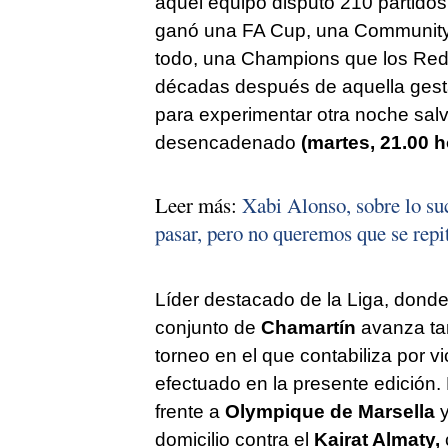
aquel equipo disputó 210 partidos
ganó una FA Cup, una Community
todo, una Champions que los Reds
décadas después de aquella gesta
para experimentar otra noche salv
desencadenado
(martes, 21.00 
Leer más:
Xabi Alonso, sobre lo su
pasar, pero no queremos que se repi
Líder destacado de la Liga, dond
conjunto de
Chamartín
avanza ta
torneo en el que contabiliza por vi
efectuado en la presente edición.
frente a
Olympique de Marsella
domicilio contra el
Kairat Almaty,