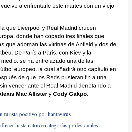
l vuelve a enfrentarle este martes con un viejo
la que Liverpool y Real Madrid crucen
ropa, donde han copado tres finales que
s que adornan las vitrinas de Anfield y dos de
béu. De París a París, con Kiev y la
 medio, se ha entrelazado una de las
útbol europeo, la cual añadirá otro capítulo en
espués de que los Reds pusieran fin a una
sin vencer ante el Real Madrid derrotando a
Alexis Mac Allister
y
Cody Gakpo.
n turista positivo por hantavirus
frecer hasta catorce categorías profesionales