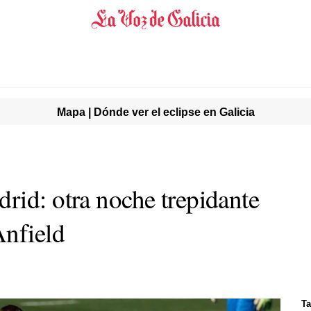
Mapa | Dónde ver el eclipse en Galicia
rid: otra noche trepidante
nfield
Ta