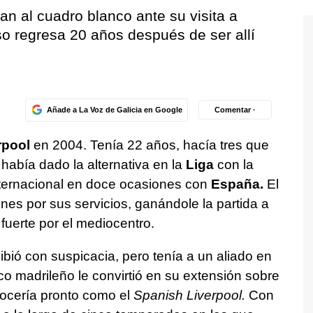
n al cuadro blanco ante su visita a
o regresa 20 años después de ser allí
Añade a La Voz de Galicia en Google
Comentar ·
rpool
en 2004. Tenía 22 años, hacía tres que
 había dado la alternativa en la
Liga
con la
nternacional en doce ocasiones con
España.
El
nes por sus servicios, ganándole la partida a
fuerte por el mediocentro.
cibió con suspicacia, pero tenía a un aliado en
co madrileño le convirtió en su extensión sobre
nocería pronto como el
Spanish Liverpool.
Con