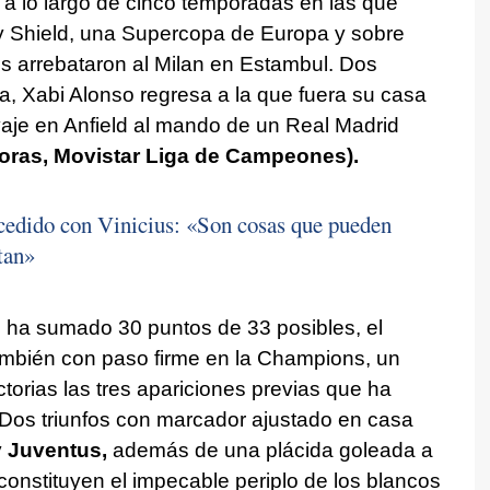
 a lo largo de cinco temporadas en las que
 Shield, una Supercopa de Europa y sobre
 arrebataron al Milan en Estambul. Dos
, Xabi Alonso regresa a la que fuera su casa
aje en Anfield al mando de un Real Madrid
horas, Movistar Liga de Campeones).
cedido con Vinicius: «Son cosas que pueden
tan»
e ha sumado 30 puntos de 33 posibles, el
mbién con paso firme en la Champions, un
ctorias las tres apariciones previas que ha
 Dos triunfos con marcador ajustado en casa
y
Juventus,
además de una plácida goleada a
constituyen el impecable periplo de los blancos