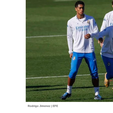
Rodrigo Jimenez | EFE