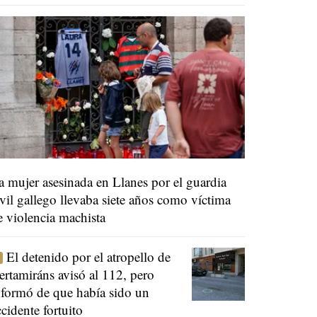
a mujer asesinada en Llanes por el guardia
ivil gallego llevaba siete años como víctima
e violencia machista
El detenido por el atropello de
ertamiráns avisó al 112, pero
nformó de que había sido un
ccidente fortuito