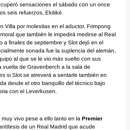
ecuperó sensaciones el sábado con un once
s seis refuerzos, Ekitiké.
on Villa por molestias en el aductor, Frimpong
femoral que también le impedirá medirse al Real
 a finales de septiembre y Slot dejó en el
ecialmente sonada fue la suplencia del alemán,
quipo al que se le vio más suelto con sus
 vuelta de Gravenberch a la sala de
s si Slot se atreverá a sentarle también en
da desde el otro banquillo del técnico bajo
ria con el Leverkusen.
 muy vivo pese a ello tanto en la
Premier
ntítesis de un Real Madrid que acude