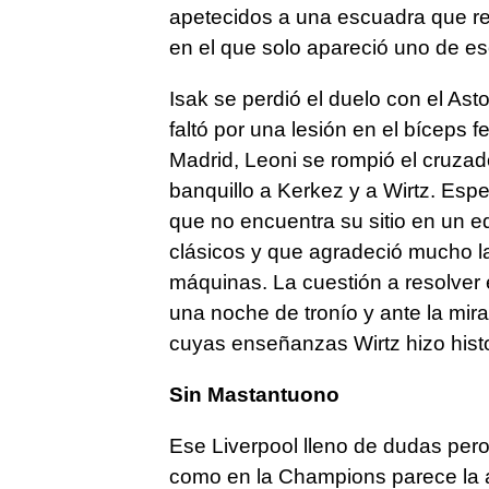
apetecidos a una escuadra que r
en el que solo apareció uno de eso
Isak se perdió el duelo con el Ast
faltó por una lesión en el bíceps 
Madrid, Leoni se rompió el cruzado
banquillo a Kerkez y a Wirtz. Esp
que no encuentra su sitio en un e
clásicos y que agradeció mucho la
máquinas. La cuestión a resolver e
una noche de tronío y ante la mira
cuyas enseñanzas Wirtz hizo histo
Sin Mastantuono
Ese Liverpool lleno de dudas pero
como en la Champions parece la a