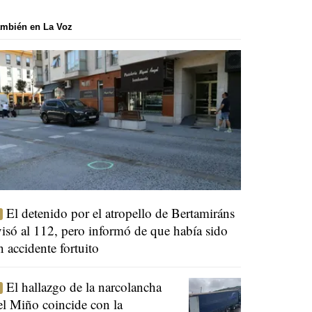
mbién en La Voz
El detenido por el atropello de Bertamiráns
visó al 112, pero informó de que había sido
n accidente fortuito
El hallazgo de la narcolancha
el Miño coincide con la