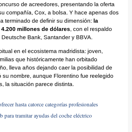
oncurso de acreedores, presentando la oferta
u compañía, Cox, a bolsa. Y hace apenas dos
a terminado de definir su dimensión:
la
 4.200 millones de dólares
, con el respaldo
s, Deutsche Bank, Santander y BBVA.
abitual en el ecosistema madridista: joven,
amilias que históricamente han orbitado
ño, lleva años dejando caer la posibilidad de
 su nombre, aunque Florentino fue reelegido
 la situación parece distinta.
frecer hasta catorce categorías profesionales
b para tramitar ayudas del coche eléctrico