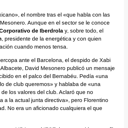
icano», el nombre tras el «que habla con las
o Mesonero. Aunque en el sector se le conoce
 Corporativo de Iberdrola
y, sobre todo, el
n
, presidente de la energética y con quien
lación cuando menos tensa.
percopa ante el Barcelona, el despido de Xabi
l Albacete, David Mesonero publicó un mensaje
ibido en el palco del Bernabéu. Pedía «una
lo de club queremos» y hablaba de «una
de los valores del club. Aclaró que no
 a la actual junta directiva», pero Florentino
tad. No era un aficionado cualquiera el que