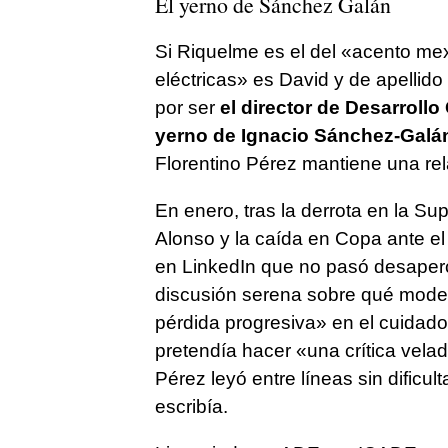
El yerno de Sánchez Galán
Si Riquelme es el del «acento mex
eléctricas» es David y de apellid
por ser
el director de Desarrollo
yerno de Ignacio Sánchez-Galá
Florentino Pérez mantiene una re
En enero, tras la derrota en la Su
Alonso y la caída en Copa ante e
en LinkedIn que no pasó desaperc
discusión serena sobre qué mode
pérdida progresiva» en el cuidado 
pretendía hacer «una crítica velada
Pérez leyó entre líneas sin dificul
escribía.