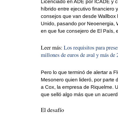
Licenciado en ADE por ICADE y co
híbrido entre ejecutivo financiero
consejos que van desde Wallbox h
Unido, pasando por Neoenergia, 
en que fue consejero de El País, e
Leer más:
Los requisitos para prese
millones de euros de aval y más de 
Pero lo que terminó de alertar a F
Mesonero quien lideró, por parte d
a Cox, la empresa de Riquelme. U
que selló algo más que un acuerd
El desafío