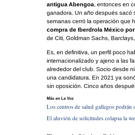
antigua Abengoa
, entonces en c
ganadora. Un año después sacó s
semanas cerró la operación que h
compra de Iberdrola México por
de Citi, Goldman Sachs, Barclay
Es, en definitiva, un perfil poco h
internacionalizado y ajeno a las f
alrededor del club. Socio desde ni
una candidatura. En 2021 ya sonó
sin oposición. Cinco años después,
Más en La Voz
Los centros de salud gallegos podrán o
El aluvión de solicitudes colapsa la we