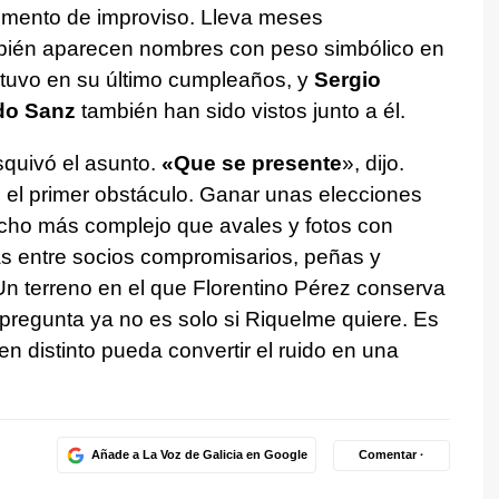
omento de improviso. Lleva meses
bién aparecen nombres con peso simbólico en
tuvo en su último cumpleaños, y
Sergio
do Sanz
también han sido vistos junto a él.
squivó el asunto.
«Que se presente
», dijo.
 el primer obstáculo. Ganar unas elecciones
ucho más complejo que avales y fotos con
sas entre socios compromisarios, peñas y
 Un terreno en el que Florentino Pérez conserva
 pregunta ya no es solo si Riquelme quiere. Es
en distinto pueda convertir el ruido en una
Añade a La Voz de Galicia en Google
Comentar ·