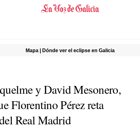
Mapa | Dónde ver el eclipse en Galicia
iquelme y David Mesonero,
ue Florentino Pérez reta
 del Real Madrid