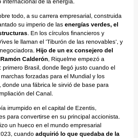
internacional de la energía.
re todo, a su carrera empresarial, construida
antado su imperio de las
energías verdes, el
structuras
. En los círculos financieros y
ves le llaman el 'Tiburón de las renovables', y
 negociadora.
Hijo de un ex consejero del
e Ramón Calderón
, Riquelme empezó a
: primero Brasil, donde llegó justo cuando el
a marchas forzadas para el Mundial y los
donde una fábrica le sirvió de base para
mpliación del Canal.
ía irrumpido en el capital de Ezentis,
para convertirse en su principal accionista.
hizo un hueco en el mundo empresarial
l 2023, cuando
adquirió lo que quedaba de la