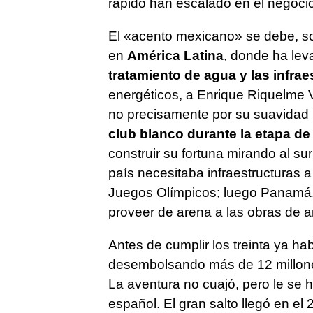
rápido han escalado en el negocio 
El «acento mexicano» se debe, sob
en
América Latina
, donde ha lev
tratamiento de agua y las infrae
energéticos, a Enrique Riquelme Vi
no precisamente por su suavidad
club blanco durante la etapa d
construir su fortuna mirando al sur
país necesitaba infraestructuras 
Juegos Olímpicos; luego Panamá, 
proveer de arena a las obras de a
Antes de cumplir los treinta ya hab
desembolsando más de 12 millones 
La aventura no cuajó, pero le se 
español. El gran salto llegó en e