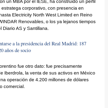
n un MBA por el IESE, ha construido un perfil
 y estratega corporativo, con presencia en
asta Electricity North West Limited en Reino
WINDAR Renovables, o los ya lejanos tiempos
l Diario AS y Santillana.
ntarse a la presidencia del Real Madrid: 187
20 años de socio
lorentino fue otro dato: fue precisamente
e Iberdrola, la venta de sus activos en México
na operación de 4.200 millones de dólares
o comercial.