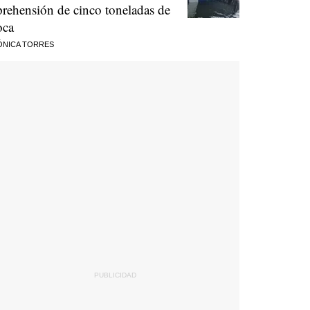
prehensión de cinco toneladas de
oca
ÓNICA TORRES