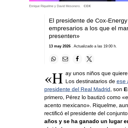
Enrique Riquelme y David Mesonero.
COX
El presidente de Cox-Energy y
empresarios a los que el man
presenten»
13 may 2026
. Actualizado a las 19:00 h.
«H
ay unos niños que quiere
Los destinatarios de
ese 
presidente del Real Madrid
, son
E
primero, Pérez lo bautizó como «e
acento mexicano». Riquelme, au
rectificó el presidente del conjunt
años y se ha ganado un lugar e