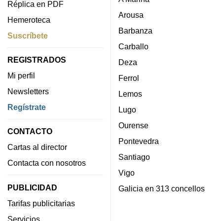
Réplica en PDF
Arousa
Hemeroteca
Barbanza
Suscríbete
Carballo
REGISTRADOS
Deza
Mi perfil
Ferrol
Newsletters
Lemos
Regístrate
Lugo
Ourense
CONTACTO
Pontevedra
Cartas al director
Santiago
Contacta con nosotros
Vigo
PUBLICIDAD
Galicia en 313 concellos
Tarifas publicitarias
Servicios