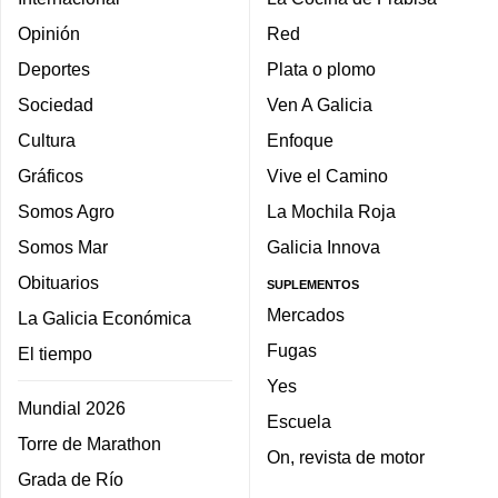
Opinión
Red
Deportes
Plata o plomo
Sociedad
Ven A Galicia
Cultura
Enfoque
Gráficos
Vive el Camino
Somos Agro
La Mochila Roja
Somos Mar
Galicia Innova
Obituarios
SUPLEMENTOS
Mercados
La Galicia Económica
Fugas
El tiempo
Yes
Mundial 2026
Escuela
Torre de Marathon
On, revista de motor
Grada de Río