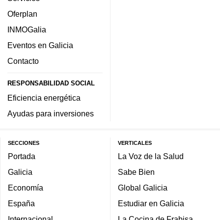
Oferplan
INMOGalia
Eventos en Galicia
Contacto
RESPONSABILIDAD SOCIAL
Eficiencia energética
Ayudas para inversiones
SECCIONES
VERTICALES
Portada
La Voz de la Salud
Galicia
Sabe Bien
Economía
Global Galicia
España
Estudiar en Galicia
Internacional
La Cocina de Frabisa