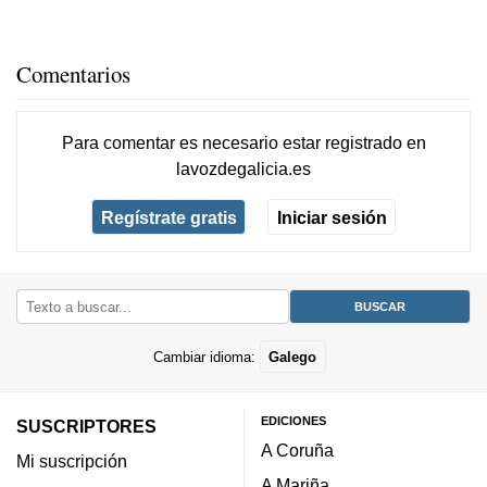
Comentarios
Para comentar es necesario
estar registrado
en
lavozdegalicia.es
Regístrate gratis
Iniciar sesión
Cambiar idioma:
Galego
EDICIONES
SUSCRIPTORES
A Coruña
Mi suscripción
A Mariña