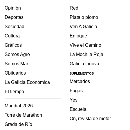
Opinión
Red
Deportes
Plata o plomo
Sociedad
Ven A Galicia
Cultura
Enfoque
Gráficos
Vive el Camino
Somos Agro
La Mochila Roja
Somos Mar
Galicia Innova
Obituarios
SUPLEMENTOS
Mercados
La Galicia Económica
Fugas
El tiempo
Yes
Mundial 2026
Escuela
Torre de Marathon
On, revista de motor
Grada de Río