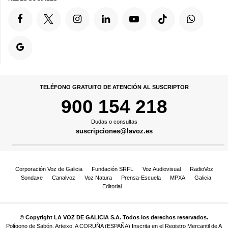
TELÉFONO GRATUITO DE ATENCIÓN AL SUSCRIPTOR
900 154 218
Dudas o consultas
suscripciones@lavoz.es
Corporación Voz de Galicia
Fundación SRFL
Voz Audiovisual
RadioVoz
Sondaxe
Canalvoz
Voz Natura
Prensa-Escuela
MPXA
Galicia
Editorial
© Copyright LA VOZ DE GALICIA S.A. Todos los derechos reservados.
Polígono de Sabón, Arteixo, A CORUÑA (ESPAÑA) Inscrita en el Registro Mercantil de A