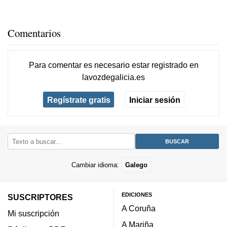
Comentarios
Para comentar es necesario
estar registrado
en
lavozdegalicia.es
Regístrate gratis
Iniciar sesión
Cambiar idioma:
Galego
EDICIONES
SUSCRIPTORES
A Coruña
Mi suscripción
A Mariña