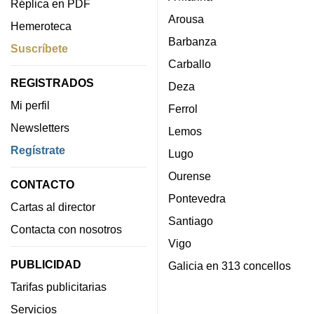
Réplica en PDF
Arousa
Hemeroteca
Barbanza
Suscríbete
Carballo
REGISTRADOS
Deza
Mi perfil
Ferrol
Newsletters
Lemos
Regístrate
Lugo
Ourense
CONTACTO
Pontevedra
Cartas al director
Santiago
Contacta con nosotros
Vigo
PUBLICIDAD
Galicia en 313 concellos
Tarifas publicitarias
Servicios