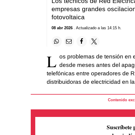
Los técnicos de Red Eléctri
empresas grandes oscilacion
fotovoltaica
08 abr 2026
. Actualizado a las 14:15 h.
L
os problemas de tensión en e
desde meses antes del apagó
telefónicas entre operadores de R
distribuidoras de electricidad en 
Contenido excl
Suscríbete 