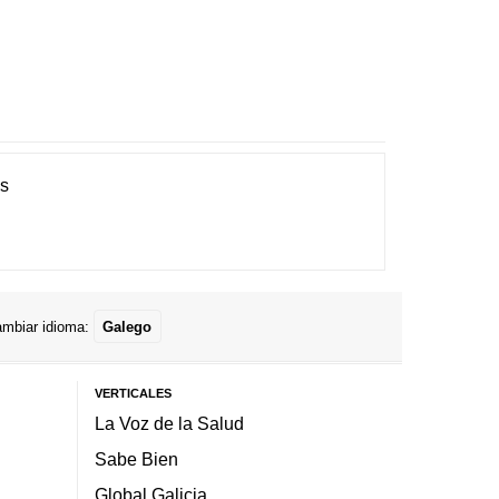
es
mbiar idioma:
Galego
VERTICALES
La Voz de la Salud
Sabe Bien
Global Galicia