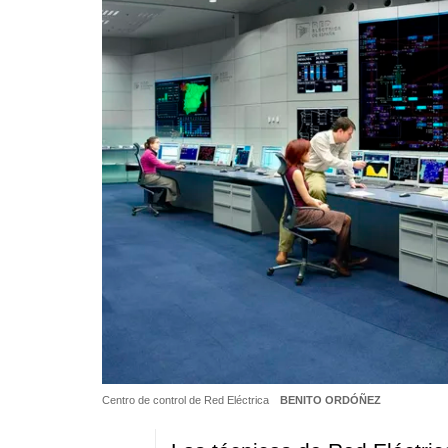
Centro de control de Red Eléctrica
BENITO ORDÓÑEZ