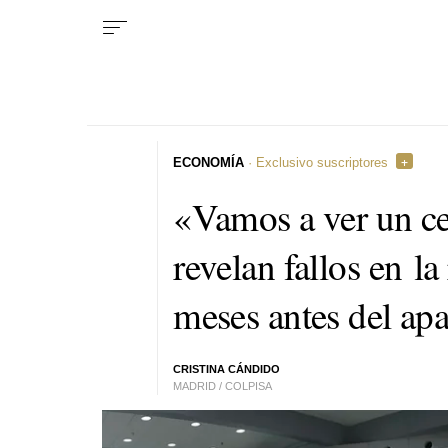
ECONOMÍA
· Exclusivo suscriptores
«Vamos a ver un ce
revelan fallos en la 
meses antes del ap
CRISTINA CÁNDIDO
MADRID / COLPISA