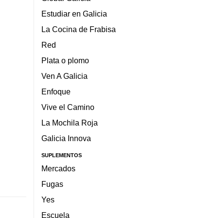
Estudiar en Galicia
La Cocina de Frabisa
Red
Plata o plomo
Ven A Galicia
Enfoque
Vive el Camino
La Mochila Roja
Galicia Innova
SUPLEMENTOS
Mercados
Fugas
Yes
Escuela