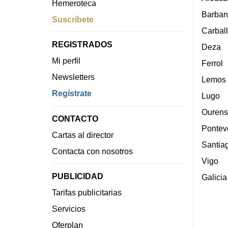
Hemeroteca
Barban
Suscríbete
Carbal
REGISTRADOS
Deza
Mi perfil
Ferrol
Newsletters
Lemos
Regístrate
Lugo
Ourens
CONTACTO
Pontev
Cartas al director
Santia
Contacta con nosotros
Vigo
PUBLICIDAD
Galicia
Tarifas publicitarias
Servicios
Oferplan