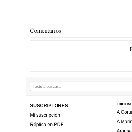
Comentarios
EDICION
SUSCRIPTORES
A Coru
Mi suscripción
A Mari
Réplica en PDF
Arousa