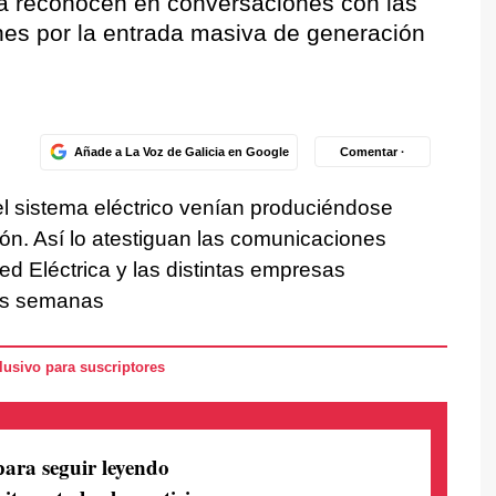
ca reconocen en conversaciones con las
es por la entrada masiva de generación
Añade a La Voz de Galicia en Google
Comentar ·
l sistema eléctrico venían produciéndose
n. Así lo atestiguan las comunicaciones
ed Eléctrica y las distintas empresas
las semanas
usivo para suscriptores
para seguir leyendo