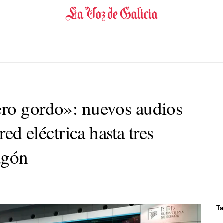
ro gordo»: nuevos audios
red eléctrica hasta tres
agón
Ta