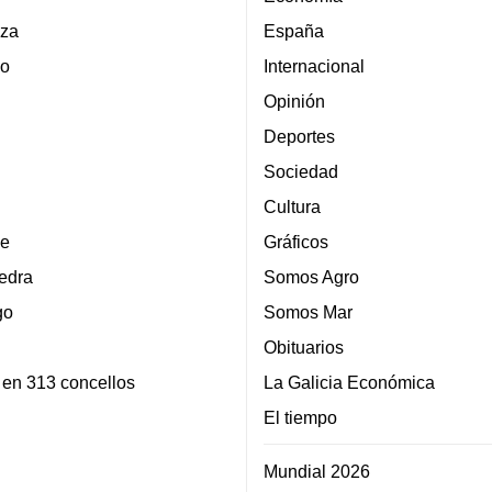
za
España
lo
Internacional
Opinión
Deportes
Sociedad
Cultura
e
Gráficos
edra
Somos Agro
go
Somos Mar
Obituarios
 en 313 concellos
La Galicia Económica
El tiempo
Mundial 2026