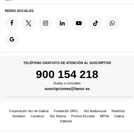
REDES SOCIALES
TELÉFONO GRATUITO DE ATENCIÓN AL SUSCRIPTOR
900 154 218
Dudas o consultas
suscripciones@lavoz.es
Corporación Voz de Galicia
Fundación SRFL
Voz Audiovisual
RadioVoz
Sondaxe
Canalvoz
Voz Natura
Prensa-Escuela
MPXA
Galicia
Editorial