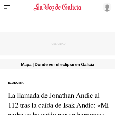
Mapa | Dónde ver el eclipse en Galicia
ECONOMÍA
La llamada de Jonathan Andic al
112 tras la caída de Isak Andic: «Mi
padre se ha caído por un barranco»