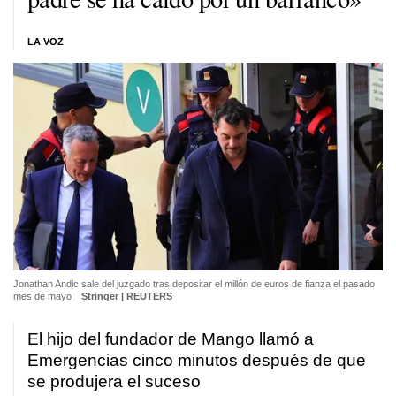
LA VOZ
Jonathan Andic sale del juzgado tras depositar el millón de euros de fianza el pasado
mes de mayo
Stringer | REUTERS
El hijo del fundador de Mango llamó a
Emergencias cinco minutos después de que
se produjera el suceso