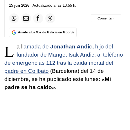
15 jun 2026
. Actualizado a las 13:55 h.
Comentar ·
Añade a La Voz de Galicia en Google
L
a l
lamada de
Jonathan Andic,
hijo del
fundador de Mango, Isak Andic, al teléfono
de emergencias 112 tras la caída mortal del
padre en Collbató
(Barcelona) del 14 de
diciembre, se ha publicado este lunes:
«Mi
padre se ha caído».