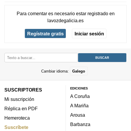
Para comentar es necesario
estar registrado
en
lavozdegalicia.es
Regístrate gratis
Iniciar sesión
Cambiar idioma:
Galego
EDICIONES
SUSCRIPTORES
A Coruña
Mi suscripción
A Mariña
Réplica en PDF
Arousa
Hemeroteca
Barbanza
Suscríbete