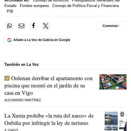
Archivado en:
Consejo de Ministros
Presupuestos Generales del
Estado
Fondos europeos
Consejo de Política Fiscal y Financiera
PIB
Comentar ·
Añade a La Voz de Galicia en Google
También en La Voz
Ordenan derribar el apartamento con
piscina que montó en el jardín de su
casa en Vigo
ALEJANDRO MARTÍNEZ
La Xunta prohíbe «la ruta del narco» de
Oubiña por infringir la ley de turismo
X. GAGO