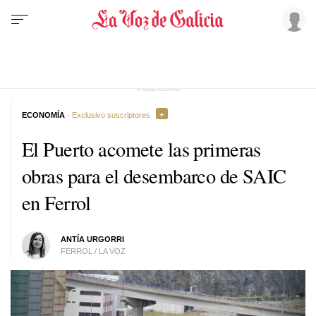
ECONOMÍA
· Exclusivo suscriptores
El Puerto acomete las primeras
obras para el desembarco de SAIC
en Ferrol
ANTÍA URGORRI
FERROL / LA VOZ