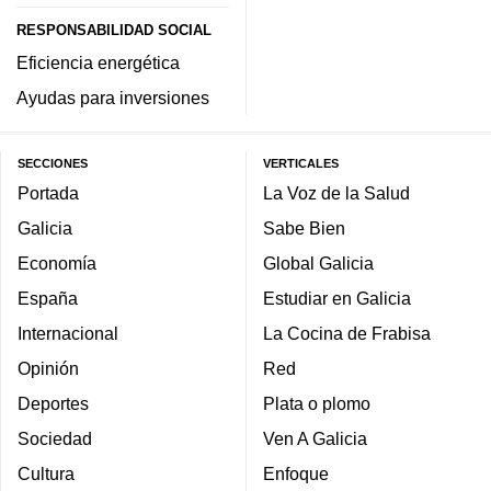
RESPONSABILIDAD SOCIAL
Eficiencia energética
Ayudas para inversiones
SECCIONES
VERTICALES
Portada
La Voz de la Salud
Galicia
Sabe Bien
Economía
Global Galicia
España
Estudiar en Galicia
Internacional
La Cocina de Frabisa
Opinión
Red
Deportes
Plata o plomo
Sociedad
Ven A Galicia
Cultura
Enfoque