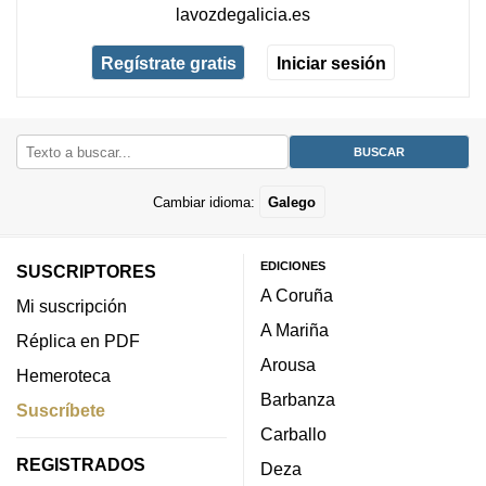
lavozdegalicia.es
Regístrate gratis
Iniciar sesión
Cambiar idioma:
Galego
EDICIONES
SUSCRIPTORES
A Coruña
Mi suscripción
A Mariña
Réplica en PDF
Arousa
Hemeroteca
Barbanza
Suscríbete
Carballo
REGISTRADOS
Deza