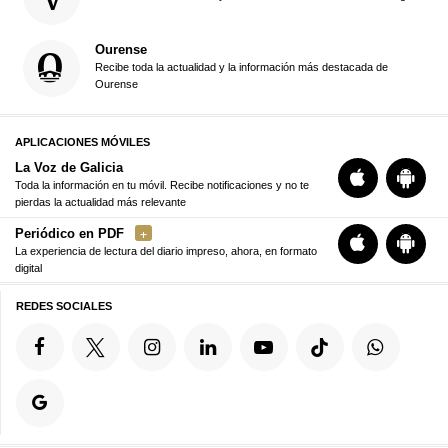
Ourense
Recibe toda la actualidad y la información más destacada de
Ourense
APLICACIONES MÓVILES
La Voz de Galicia
Toda la información en tu móvil. Recibe notificaciones y no te
pierdas la actualidad más relevante
Periódico en PDF
La experiencia de lectura del diario impreso, ahora, en formato
digital
REDES SOCIALES