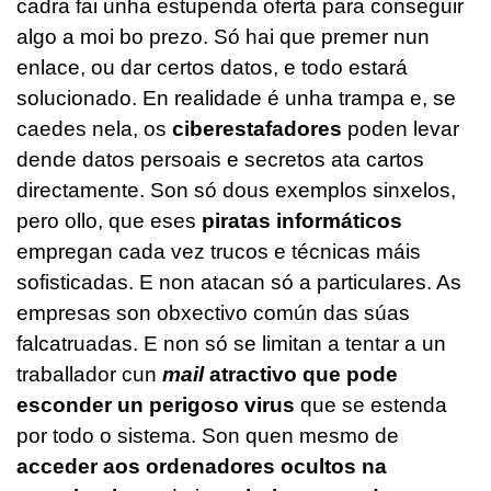
cadra fai unha estupenda oferta para conseguir
algo a moi bo prezo. Só hai que premer nun
enlace, ou dar certos datos, e todo estará
solucionado. En realidade é unha trampa e, se
caedes nela, os
ciberestafadores
poden levar
dende datos persoais e secretos ata cartos
directamente. Son só dous exemplos sinxelos,
pero ollo, que eses
piratas informáticos
empregan cada vez trucos e técnicas máis
sofisticadas. E non atacan só a particulares. As
empresas son obxectivo común das súas
falcatruadas. E non só se limitan a tentar a un
traballador cun
mail
atractivo que pode
esconder un perigoso virus
que se estenda
por todo o sistema. Son quen mesmo de
acceder aos ordenadores ocultos na