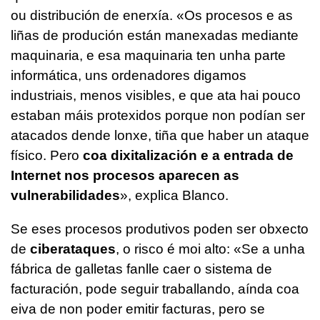
ou distribución de enerxía. «Os procesos e as
liñas de produción están manexadas mediante
maquinaria, e esa maquinaria ten unha parte
informática, uns ordenadores digamos
industriais, menos visibles, e que ata hai pouco
estaban máis protexidos porque non podían ser
atacados dende lonxe, tiña que haber un ataque
físico. Pero
coa dixitalización e a entrada de
Internet nos procesos aparecen as
vulnerabilidades
», explica Blanco.
Se eses procesos produtivos poden ser obxecto
de
ciberataques
, o risco é moi alto: «Se a unha
fábrica de galletas fanlle caer o sistema de
facturación, pode seguir traballando, aínda coa
eiva de non poder emitir facturas, pero se