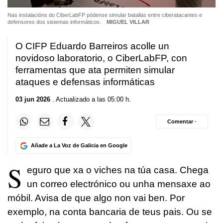
Nas instalacións do CiberLabFP pódense simular batallas entre ciberatacantes e
defensores dos sistemas informáticos.
MIGUEL VILLAR
O CIFP Eduardo Barreiros acolle un
novidoso laboratorio, o CiberLabFP, con
ferramentas que ata permiten simular
ataques e defensas informáticas
03 jun 2026
. Actualizado a las 05:00 h.
Comentar ·
Añade a La Voz de Galicia en Google
S
eguro que xa o viches na túa casa. Chega
un correo electrónico ou unha mensaxe ao
móbil. Avisa de que algo non vai ben. Por
exemplo, na conta bancaria de teus pais. Ou se