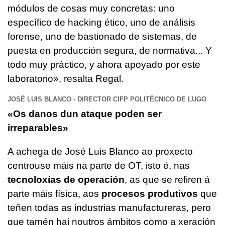
módulos de cosas muy concretas: uno
específico de hacking ético, uno de análisis
forense, uno de bastionado de sistemas, de
puesta en producción segura, de normativa... Y
todo muy práctico, y ahora apoyado por este
laboratorio
», resalta Regal.
JOSÉ LUIS BLANCO - DIRECTOR CIFP POLITÉCNICO DE LUGO
«Os danos dun ataque poden ser
irreparables»
A achega de José Luis Blanco ao proxecto
centrouse máis na parte de OT, isto é, nas
tecnoloxías de operación
, as que se refiren á
parte máis física, aos
procesos produtivos
que
teñen todas as industrias manufactureras, pero
que tamén hai noutros ámbitos como a xeración