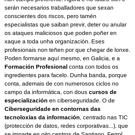
serán necesarios traballadores que sexan
conscientes dos riscos, pero tamén
especialistas que saiban previr, deter ou anular
os ataques maliciosos que poden poñer en
xaque a toda unha organización. Eses
profesionais non teñen por que chegar de lonxe.
Poden formarse aquí mesmo, en Galicia, e a
Formación Profesional
conta con todos os
ingredientes para facelo. Dunha banda, porque
conta, ademais de con numerosos ciclos no
campo da informática, con dous
cursos de
especialización
en ciberseguridade. O de
Ciberseguridade en contornas das
tecnoloxías da información
, centrado nas TIC
(protección de datos, redes corporativas...), que
se imparte en oito centros de Santiago, Ferrol,