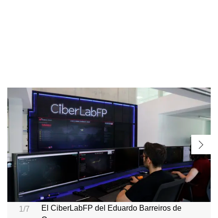
El CiberLabFP del Eduardo Barreiros de
1/7