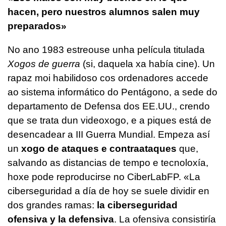
hacen, pero nuestros alumnos salen muy
preparados»
No ano 1983 estreouse unha película titulada
Xogos de guerra
(si, daquela xa había cine). Un
rapaz moi habilidoso cos ordenadores accede
ao sistema informático do Pentágono, a sede do
departamento de Defensa dos EE.UU., crendo
que se trata dun videoxogo, e a piques está de
desencadear a III Guerra Mundial. Empeza así
un
xogo de ataques e contraataques
que,
salvando as distancias de tempo e tecnoloxía,
hoxe pode reproducirse no CiberLabFP. «
La
ciberseguridad a día de hoy se suele dividir en
dos grandes ramas:
la ciberseguridad
ofensiva y la defensiva
. La ofensiva consistiría