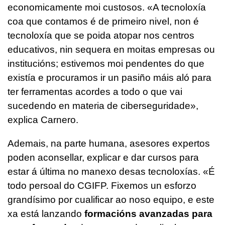
economicamente moi custosos. «A tecnoloxía
coa que contamos é de primeiro nivel, non é
tecnoloxía que se poida atopar nos centros
educativos, nin sequera en moitas empresas ou
institucións; estivemos moi pendentes do que
existía e procuramos ir un pasiño máis aló para
ter ferramentas acordes a todo o que vai
sucedendo en materia de ciberseguridade»,
explica Carnero.
Ademais, na parte humana, asesores expertos
poden aconsellar, explicar e dar cursos para
estar á última no manexo desas tecnoloxías. «É
todo persoal do CGIFP. Fixemos un esforzo
grandísimo por cualificar ao noso equipo, e este
xa está lanzando
formacións avanzadas para