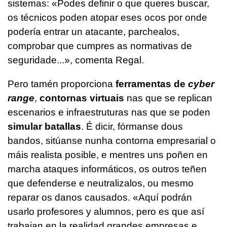
sistemas: «Podes definir o que queres buscar,
os técnicos poden atopar eses ocos por onde
podería entrar un atacante, parchealos,
comprobar que cumpres as normativas de
seguridade...», comenta Regal.
Pero tamén proporciona
ferramentas de
cyber
range
,
contornas virtuais
nas que se replican
escenarios e infraestruturas nas que se poden
simular batallas
. É dicir, fórmanse dous
bandos, sitúanse nunha contorna empresarial o
máis realista posible, e mentres uns poñen en
marcha ataques informáticos, os outros teñen
que defenderse e neutralizalos, ou mesmo
reparar os danos causados.
«Aquí podrán
usarlo profesores y alumnos, pero es que así
trabajan en la realidad grandes empresas e