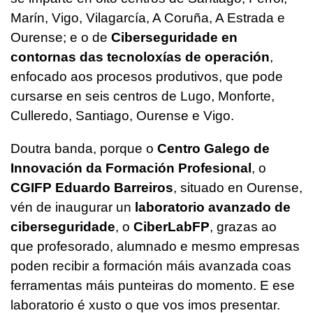
Marín, Vigo, Vilagarcía, A Coruña, A Estrada e
Ourense; e o de
Ciberseguridade en
contornas das tecnoloxías de operación
,
enfocado aos procesos produtivos, que pode
cursarse en seis centros de Lugo, Monforte,
Culleredo, Santiago, Ourense e Vigo.
Doutra banda, porque o
Centro Galego de
Innovación da Formación Profesional
, o
CGIFP Eduardo Barreiros
, situado en Ourense,
vén de inaugurar un
laboratorio avanzado de
ciberseguridade
, o
CiberLabFP
, grazas ao
que profesorado, alumnado e mesmo empresas
poden recibir a formación máis avanzada coas
ferramentas máis punteiras do momento. E ese
laboratorio é xusto o que vos imos presentar.