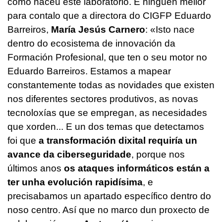
como naceu este laboratorio. E ninguén mellor
para contalo que a directora do CIGFP Eduardo
Barreiros,
María Jesús Carnero
: «Isto nace
dentro do ecosistema de innovación da
Formación Profesional, que ten o seu motor no
Eduardo Barreiros. Estamos a mapear
constantemente todas as novidades que existen
nos diferentes sectores produtivos, as novas
tecnoloxías que se empregan, as necesidades
que xorden... E un dos temas que detectamos
foi que
a transformación dixital requiría un
avance da ciberseguridade
, porque nos
últimos anos
os ataques informáticos están a
ter unha evolución rapidísima
, e
precisabamos un apartado específico dentro do
noso centro. Así que no marco dun proxecto de