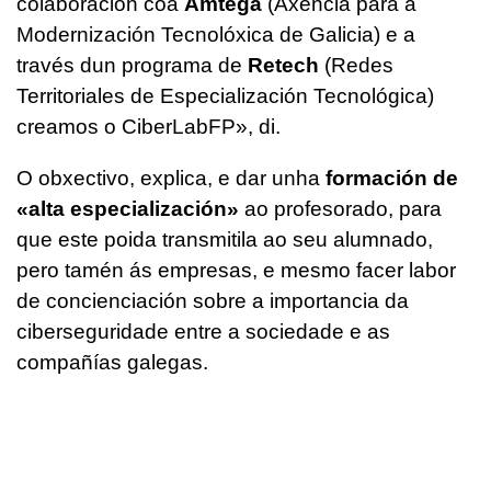
colaboración coa
Amtega
(Axencia para a
Modernización Tecnolóxica de Galicia) e a
través dun programa de
Retech
(Redes
Territoriales de Especialización Tecnológica)
creamos o CiberLabFP», di.
O obxectivo, explica, e dar unha
formación de
«alta especialización»
ao profesorado, para
que este poida transmitila ao seu alumnado,
pero tamén ás empresas, e mesmo facer labor
de concienciación sobre a importancia da
ciberseguridade entre a sociedade e as
compañías galegas.