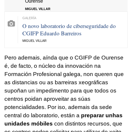
Ourense
MIGUEL VILLAR
O novo laboratorio de ciberseguridade do
CGIFP Eduardo Barreiros
MIGUEL VILLAR
Pero ademais, aínda que o CGIFP de Ourense
é, de facto, o núcleo da innovación na
Formación Profesional galega, non queren que
as distancias ou as barreiras xeográficas
supoñan un impedimento para que todos os
centros poidan aproveitar as súas
potencialidades. Por iso, ademais da sede
central do laboratorio, están a
preparar unhas
unidades móbiles
con distintos recursos, que
os centros poden solicitar para utilizar de xeito