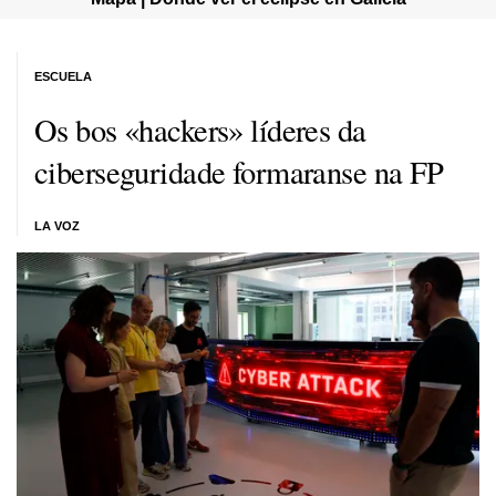
ESCUELA
Os bos «hackers» líderes da
ciberseguridade formaranse na FP
LA VOZ