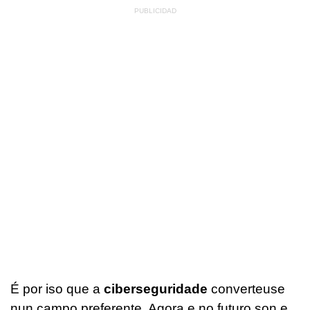
É por iso que a
ciberseguridade
converteuse
nun campo preferente. Agora e no futuro son e