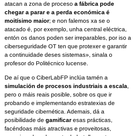
atacan a zona de proceso
a fábrica pode
chegar a parar e a perda económica é
moitísimo maior
; e non falemos xa se o
atacado é, por exemplo, unha central eléctrica,
entón os danos poden ser irreparables, por iso a
ciberseguridade OT ten que protexer e garantir
a continuidade deses sistemas», sinala o
profesor do Politécnico lucense.
De aí que o CiberLabFP inclúa tamén a
simulación de procesos industriais a escala
,
pero o máis reais posible, sobre os que ir
probando e implementando estratexias de
seguridade cibernética. Ademais, dá a
posibilidade de
gamificar
esas prácticas,
facéndoas máis atractivas e proveitosas,