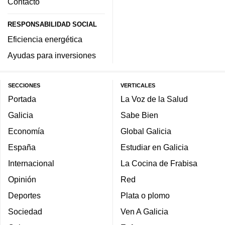
Contacto
RESPONSABILIDAD SOCIAL
Eficiencia energética
Ayudas para inversiones
SECCIONES
VERTICALES
Portada
La Voz de la Salud
Galicia
Sabe Bien
Economía
Global Galicia
España
Estudiar en Galicia
Internacional
La Cocina de Frabisa
Opinión
Red
Deportes
Plata o plomo
Sociedad
Ven A Galicia