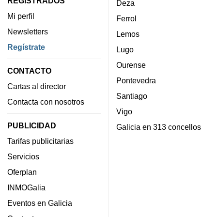
REGISTRADOS
Deza
Mi perfil
Ferrol
Newsletters
Lemos
Regístrate
Lugo
Ourense
CONTACTO
Pontevedra
Cartas al director
Santiago
Contacta con nosotros
Vigo
PUBLICIDAD
Galicia en 313 concellos
Tarifas publicitarias
Servicios
Oferplan
INMOGalia
Eventos en Galicia