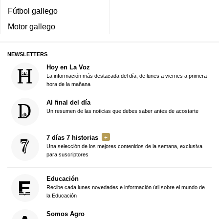
Fútbol gallego
Motor gallego
NEWSLETTERS
Hoy en La Voz
La información más destacada del día, de lunes a viernes a primera
hora de la mañana
Al final del día
Un resumen de las noticias que debes saber antes de acostarte
7 días 7 historias
Una selección de los mejores contenidos de la semana, exclusiva
para suscriptores
Educación
Recibe cada lunes novedades e información útil sobre el mundo de
la Educación
Somos Agro