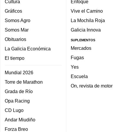
Cultura
Enfoque
Gráficos
Vive el Camino
Somos Agro
La Mochila Roja
Somos Mar
Galicia Innova
Obituarios
SUPLEMENTOS
Mercados
La Galicia Económica
Fugas
El tiempo
Yes
Mundial 2026
Escuela
Torre de Marathon
On, revista de motor
Grada de Río
Opa Racing
CD Lugo
Andar Miudiño
Forza Breo