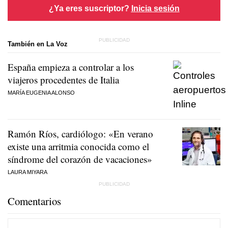
¿Ya eres suscriptor?
Inicia sesión
También en La Voz
España empieza a controlar a los
viajeros procedentes de Italia
MARÍA EUGENIA ALONSO
Ramón Ríos, cardiólogo: «En verano
existe una arritmia conocida como el
síndrome del corazón de vacaciones»
LAURA MIYARA
Comentarios