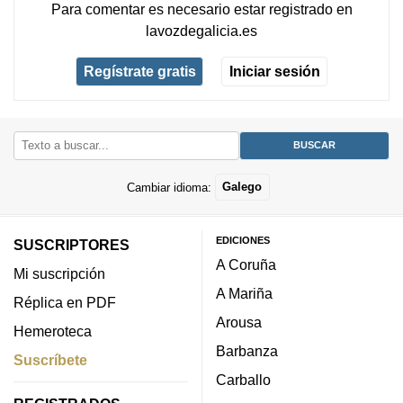
Para comentar es necesario
estar registrado
en
lavozdegalicia.es
Regístrate gratis
Iniciar sesión
Cambiar idioma:
Galego
EDICIONES
SUSCRIPTORES
A Coruña
Mi suscripción
A Mariña
Réplica en PDF
Arousa
Hemeroteca
Barbanza
Suscríbete
Carballo