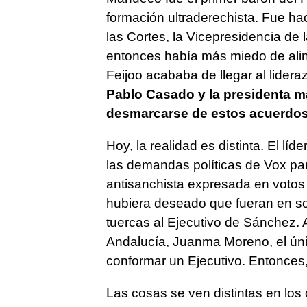
formación ultraderechista. Fue ha
las Cortes, la Vicepresidencia de 
entonces había más miedo de alin
Feijoo acababa de llegar al lidera
Pablo Casado y la presidenta ma
desmarcarse de estos acuerdos
Hoy, la realidad es distinta. El lí
las demandas políticas de Vox para
antisanchista expresada en votos
hubiera deseado que fueran en solit
tuercas al Ejecutivo de Sánchez. A
Andalucía, Juanma Moreno, el únic
conformar un Ejecutivo. Entonces, F
Las cosas se ven distintas en los