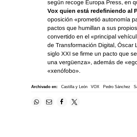
según recoge Europa Press, en 
Vox quien está redefiniendo al 
oposición «prometió autonomía par
pactos que humillan a sus propio
convertido en el «principal vehícul
de Transformación Digital, Óscar 
siglo XXI se firme un pacto que se
una vergüenza», además de «egoís
«xenófobo».
Archivado en:
Castilla y León
VOX
Pedro Sánchez
S