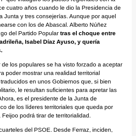
ce cuatro años cuando le dio la Presidencia de
la Junta y tres consejerías. Aunque por aquel
earse con los de Abascal. Alberto Núñez
zgo del Partido Popular
tras el choque entre
drileña, Isabel Díaz Ayuso, y quería
.
der de los populares se ha visto forzado a aceptar
 poder mostrar una realidad territorial
 traducidos en unos Gobiernos que, si bien
ario, le resultan suficientes para apretar las
hora, es el presidente de la Junta de
o de los líderes territoriales que queda por
eijoo podrá tirar de territorialidad.
 cuarteles del PSOE. Desde Ferraz, inciden,