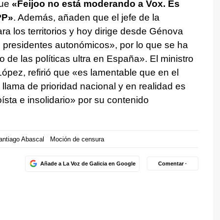
que
«Feijoo no está moderando a Vox. Es
PP»
. Además, añaden que el jefe de la
a los territorios y hoy dirige desde Génova
s presidentes autonómicos», por lo que se ha
o de las políticas ultra en España». El ministro
López, refirió que «es lamentable que en el
 llama de prioridad nacional y en realidad es
ta e insolidario» por su contenido
antiago Abascal
Moción de censura
Añade a La Voz de Galicia en Google
Comentar ·