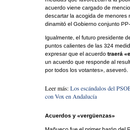
acuerdo viene cargado de mencion
descartar la acogida de menores 
dinamitó el Gobierno conjunto PP
Igualmente, el futuro presidente 
puntos calientes de las 324 medid
expresar que el acuerdo
traerá «
un acuerdo que responde al result
por todos los votantes», aseveró.
Leer más:
Los escándalos del PSOE
con Vox en Andalucía
Acuerdos y «vergüenzas»
Mañueco fue el primer barón del P