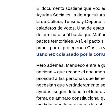
El documento sostiene que Vox as
Ayudas Sociales, la de Agricultura
la de Cultura, Turismo y Deporte, 
caladeros de votos. Una de estas
determinará cuál hasta que Mañue
pactos territoriales. Así, el pacto
papel, para «proteger» a Castilla
Sánchez colapsado por la corru
Pero además, Mañueco entra a gob
nacional» que recoge el document
prioridad a las personas que tiene
necesitan que verdaderamente se 
ayudas, según defendió el futuro 
forma de amparo constitucional que
medidas que favorezcan a la pobla