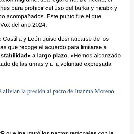
es para prohibir «el uso del burka y nicab» y
no acompañados. Este punto fue el que
-Vox del año 2024.
de Castilla y León quiso desmarcarse de los
as que recoge el acuerdo para limitarse a
estabilidad» a largo plazo
. «Hemos alcanzado
ado de las urnas y a la voluntad expresada
 alivian la presión al pacto de Juanma Moreno
P que inauguró los pactos regionales con la