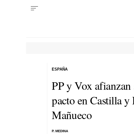
ESPAÑA
PP y Vox afianzan 
pacto en Castilla y 
Mañueco
P. MEDINA