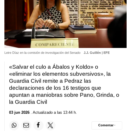
Leire Díaz en la comisión de investigación del Senado
J.J. Guillén | EFE
«Salvar el culo a Ábalos y Koldo» o
«eliminar los elementos subversivos», la
Guardia Civil remite a Pedraz las
declaraciones de los 16 testigos que
apuntan a maniobras sobre Pano, Grinda, o
la Guardia Civil
03 jun 2026
. Actualizado a las 13:44 h.
Comentar ·