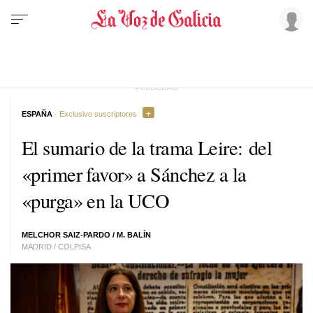
ESPAÑA
· Exclusivo suscriptores
El sumario de la trama Leire: del
«primer favor» a Sánchez a la
«purga» en la UCO
MELCHOR SAIZ-PARDO / M. BALÍN
MADRID / COLPISA