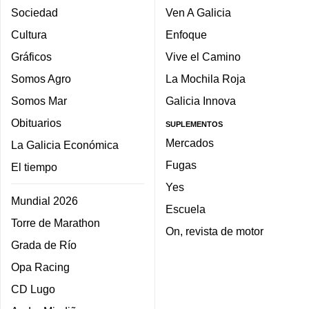
Sociedad
Ven A Galicia
Cultura
Enfoque
Gráficos
Vive el Camino
Somos Agro
La Mochila Roja
Somos Mar
Galicia Innova
Obituarios
SUPLEMENTOS
Mercados
La Galicia Económica
Fugas
El tiempo
Yes
Mundial 2026
Escuela
Torre de Marathon
On, revista de motor
Grada de Río
Opa Racing
CD Lugo