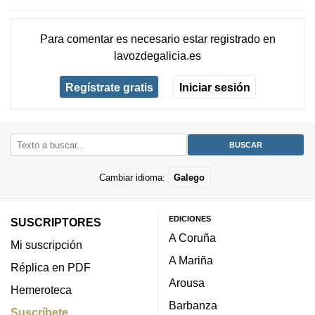
Para comentar es necesario
estar registrado
en
lavozdegalicia.es
Regístrate gratis
Iniciar sesión
Cambiar idioma:
Galego
EDICIONES
SUSCRIPTORES
A Coruña
Mi suscripción
A Mariña
Réplica en PDF
Arousa
Hemeroteca
Barbanza
Suscríbete