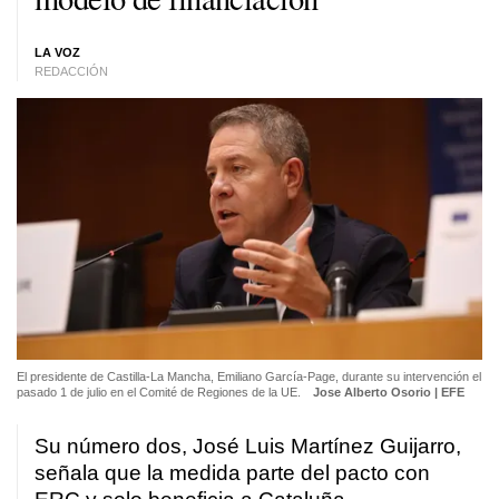
LA VOZ
REDACCIÓN
El presidente de Castilla-La Mancha, Emiliano García-Page, durante su intervención el
pasado 1 de julio en el Comité de Regiones de la UE.
Jose Alberto Osorio | EFE
Su número dos, José Luis Martínez Guijarro,
señala que la medida parte del pacto con