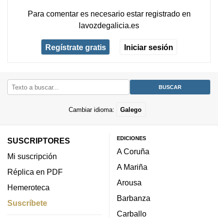
Para comentar es necesario
estar registrado
en
lavozdegalicia.es
Regístrate gratis
Iniciar sesión
Cambiar idioma:
Galego
EDICIONES
SUSCRIPTORES
A Coruña
Mi suscripción
A Mariña
Réplica en PDF
Arousa
Hemeroteca
Barbanza
Suscríbete
Carballo