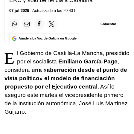
ERC y solo beneficia a Cataluña
07 jul 2026
. Actualizado a las 20:43 h.
Comentar ·
Añade a La Voz de Galicia en Google
E
l Gobierno de Castilla-La Mancha, presidido
por el socialista
Emiliano García-Page
,
considera
una «aberración desde el punto de
vista político» el modelo de financiación
propuesto por el Ejecutivo central
. Así lo
aseguró este martes el vicepresidente primero
de la institución autonómica, José Luis Martínez
Guijarro.