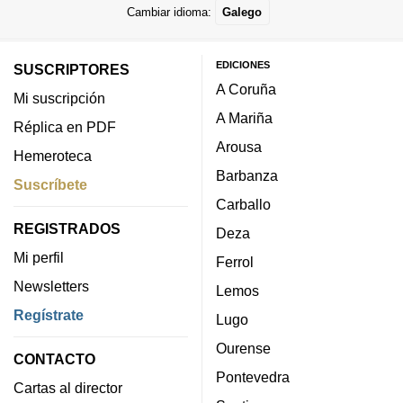
Cambiar idioma:
Galego
EDICIONES
SUSCRIPTORES
A Coruña
Mi suscripción
A Mariña
Réplica en PDF
Arousa
Hemeroteca
Barbanza
Suscríbete
Carballo
REGISTRADOS
Deza
Mi perfil
Ferrol
Newsletters
Lemos
Regístrate
Lugo
Ourense
CONTACTO
Pontevedra
Cartas al director