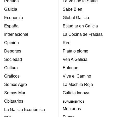
Portada
La Voz de la Salud
Galicia
Sabe Bien
Economía
Global Galicia
España
Estudiar en Galicia
Internacional
La Cocina de Frabisa
Opinión
Red
Deportes
Plata o plomo
Sociedad
Ven A Galicia
Cultura
Enfoque
Gráficos
Vive el Camino
Somos Agro
La Mochila Roja
Somos Mar
Galicia Innova
Obituarios
SUPLEMENTOS
Mercados
La Galicia Económica