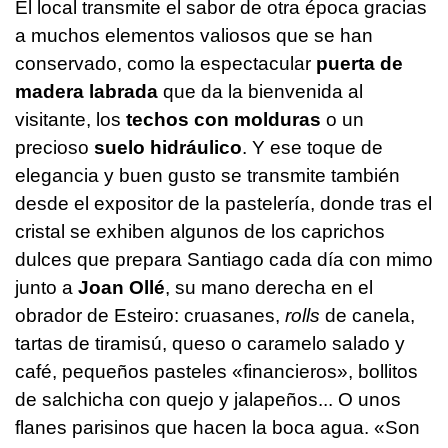
El local transmite el sabor de otra época gracias
a muchos elementos valiosos que se han
conservado, como la espectacular
puerta de
madera labrada
que da la bienvenida al
visitante, los
techos con molduras
o un
precioso
suelo hidráulico
. Y ese toque de
elegancia y buen gusto se transmite también
desde el expositor de la pastelería, donde tras el
cristal se exhiben algunos de los caprichos
dulces que prepara Santiago cada día con mimo
junto a
Joan Ollé
, su mano derecha en el
obrador de Esteiro: cruasanes,
rolls
de canela,
tartas de tiramisú, queso o caramelo salado y
café, pequeños pasteles «financieros», bollitos
de salchicha con quejo y jalapeños... O unos
flanes parisinos que hacen la boca agua. «Son