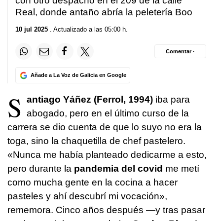
con otro despacho en el 209 de la calle
Real, donde antaño abría la peletería Boo
10 jul 2025
. Actualizado a las 05:00 h.
Comentar ·
Añade a La Voz de Galicia en Google
S
antiago Yáñez (Ferrol, 1994)
iba para
abogado, pero en el último curso de la
carrera se dio cuenta de que lo suyo no era la
toga, sino la chaquetilla de chef pastelero.
«Nunca me había planteado dedicarme a esto,
pero durante la
pandemia del covid
me metí
como mucha gente en la cocina a hacer
pasteles y ahí descubrí mi vocación»,
rememora. Cinco años después —y tras pasar