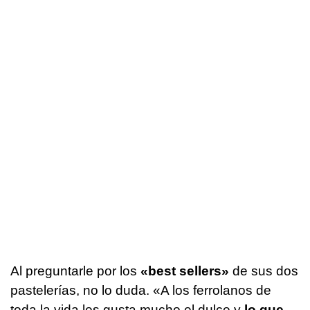
Al preguntarle por los
«best sellers»
de sus dos
pastelerías, no lo duda. «A los ferrolanos de
toda la vida les gusta mucho el dulce y
lo que