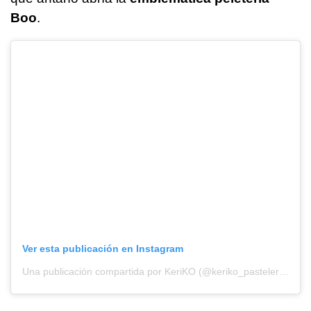
Boo
.
Ver esta publicación en Instagram
Una publicación compartida por KeriKO (@keriko_pasteleria)