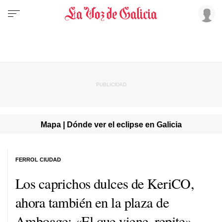
Mapa | Dónde ver el eclipse en Galicia
FERROL CIUDAD
Los caprichos dulces de KeriCO,
ahora también en la plaza de
Amboage: «El que viene, repite»