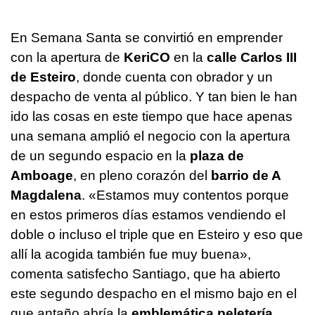
En Semana Santa se convirtió en emprender
con la apertura de
KeriCO
en la
calle Carlos III
de Esteiro
, donde cuenta con obrador y un
despacho de venta al público. Y tan bien le han
ido las cosas en este tiempo que hace apenas
una semana amplió el negocio con la apertura
de un segundo espacio en la
plaza de
Amboage
, en pleno corazón del
barrio de A
Magdalena
. «Estamos muy contentos porque
en estos primeros días estamos vendiendo el
doble o incluso el triple que en Esteiro y eso que
allí la acogida también fue muy buena»,
comenta satisfecho Santiago, que ha abierto
este segundo despacho en el mismo bajo en el
que antaño abría la
emblemática peletería