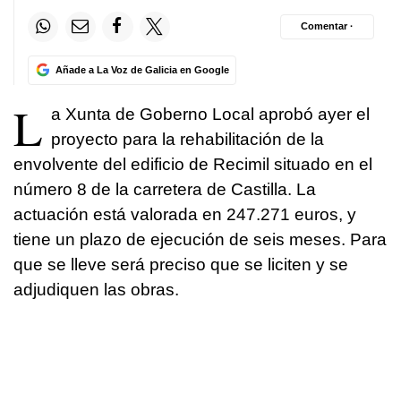
Comentar ·
Añade a La Voz de Galicia en Google
L
a Xunta de Goberno Local aprobó ayer el
proyecto para la rehabilitación de la
envolvente del edificio de Recimil situado en el
número 8 de la carretera de Castilla. La
actuación está valorada en 247.271 euros, y
tiene un plazo de ejecución de seis meses. Para
que se lleve será preciso que se liciten y se
adjudiquen las obras.