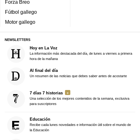
Forza Breo
Fútbol gallego
Motor gallego
NEWSLETTERS
Hoy en La Voz
La información más destacada del día, de lunes a viernes a primera
hora de la mañana
Al final del día
Un resumen de las noticias que debes saber antes de acostarte
7 días 7 historias
Una selección de los mejores contenidos de la semana, exclusiva
para suscriptores
Educación
Recibe cada lunes novedades e información útil sobre el mundo de
la Educación