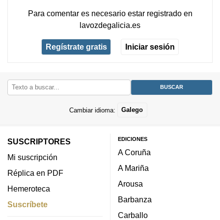
Para comentar es necesario
estar registrado
en
lavozdegalicia.es
Regístrate gratis
Iniciar sesión
Cambiar idioma:
Galego
EDICIONES
SUSCRIPTORES
A Coruña
Mi suscripción
A Mariña
Réplica en PDF
Arousa
Hemeroteca
Barbanza
Suscríbete
Carballo