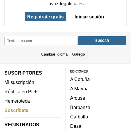
lavozdegalicia.es
Regístrate gratis
Iniciar sesión
Cambiar idioma:
Galego
EDICIONES
SUSCRIPTORES
A Coruña
Mi suscripción
A Mariña
Réplica en PDF
Arousa
Hemeroteca
Barbanza
Suscríbete
Carballo
REGISTRADOS
Deza