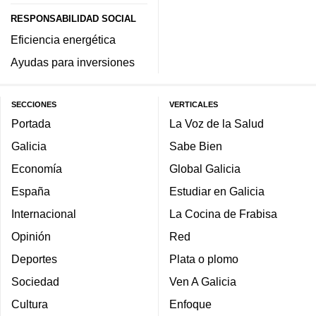
RESPONSABILIDAD SOCIAL
Eficiencia energética
Ayudas para inversiones
SECCIONES
VERTICALES
Portada
La Voz de la Salud
Galicia
Sabe Bien
Economía
Global Galicia
España
Estudiar en Galicia
Internacional
La Cocina de Frabisa
Opinión
Red
Deportes
Plata o plomo
Sociedad
Ven A Galicia
Cultura
Enfoque