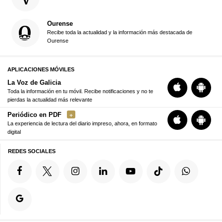
Ourense
Recibe toda la actualidad y la información más destacada de
Ourense
APLICACIONES MÓVILES
La Voz de Galicia
Toda la información en tu móvil. Recibe notificaciones y no te
pierdas la actualidad más relevante
Periódico en PDF
La experiencia de lectura del diario impreso, ahora, en formato
digital
REDES SOCIALES