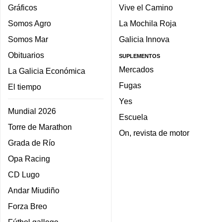
Gráficos
Vive el Camino
Somos Agro
La Mochila Roja
Somos Mar
Galicia Innova
Obituarios
SUPLEMENTOS
Mercados
La Galicia Económica
Fugas
El tiempo
Yes
Mundial 2026
Escuela
Torre de Marathon
On, revista de motor
Grada de Río
Opa Racing
CD Lugo
Andar Miudiño
Forza Breo
Fútbol gallego