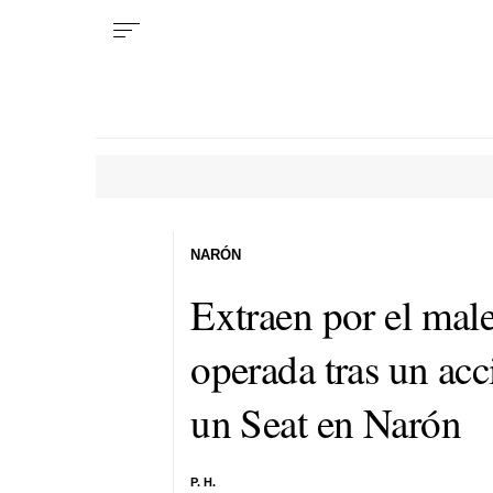
NARÓN
Extraen por el male
operada tras un acc
un Seat en Narón
P. H.