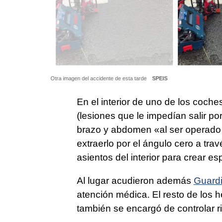
Otra imagen del accidente de esta tarde
SPEIS
En el interior de uno de los coches
(lesiones que le impedían salir po
brazo y abdomen «al ser operado 
extraerlo por el ángulo cero a trav
asientos del interior para crear e
Al lugar acudieron además
Guardi
atención médica. El resto de los 
también se encargó de controlar ri