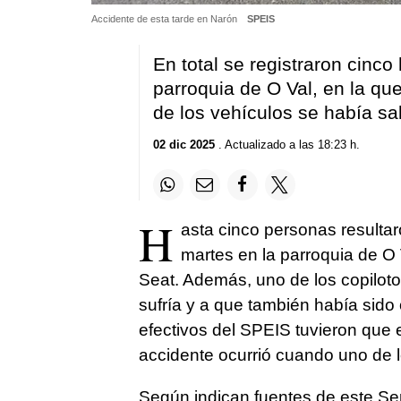
Accidente de esta tarde en Narón
SPEIS
En total se registraron cinco
parroquia de O Val, en la que
de los vehículos se había sa
02 dic 2025
. Actualizado a las 18:23 h.
H
asta cinco personas resultar
martes en la parroquia de O 
Seat. Además, uno de los copilot
sufría y a que también había sid
efectivos del SPEIS tuvieron que e
accidente ocurrió cuando uno de l
Según indican fuentes de este Ser