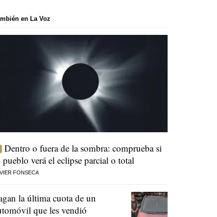
mbién en La Voz
Dentro o fuera de la sombra: comprueba si
u pueblo verá el eclipse parcial o total
VIER FONSECA
agan la última cuota de un
utomóvil que les vendió