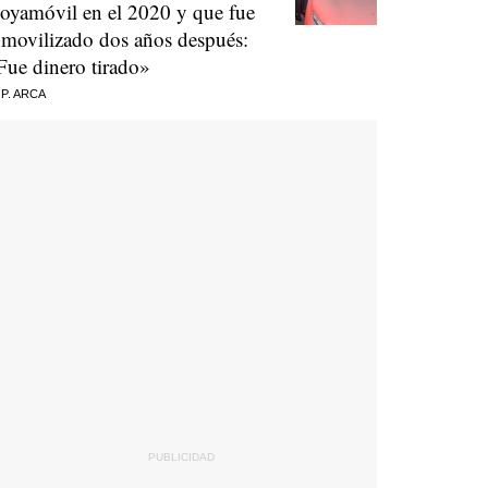
oyamóvil en el 2020 y que fue
nmovilizado dos años después:
Fue dinero tirado»
 P. ARCA