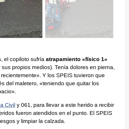
, el copiloto sufría
atrapamiento «físico 1»
r sus propios medios). Tenía dolores en pierna,
recientemente». Y los SPEIS tuvieron que
és del maletero, «teniendo que quitar los
spacio».
a Civil
y 061, para llevar a este herido a recibir
heridos fueron atendidos en el punto. El SPEIS
esgos y limpiar la calzada.