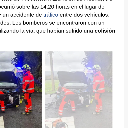
urrió sobre las 14.20 horas en el lugar de
de un accidente de
tráfico
entre dos vehículos,
apados. Los bomberos se encontraron con un
izando la vía, que habían sufrido una
colisión