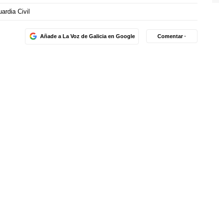
ardia Civil
Añade a La Voz de Galicia en Google
Comentar ·