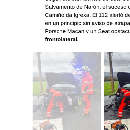
Salvamento de Narón, el suceso oc
Camiño da Igrexa. El 112 alertó 
en un principio sin aviso de atr
Porsche Macan y un Seat obstacul
frontolateral.