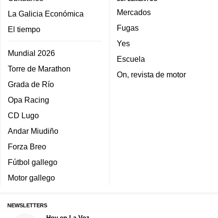
Mercados
La Galicia Económica
Fugas
El tiempo
Yes
Mundial 2026
Escuela
Torre de Marathon
On, revista de motor
Grada de Río
Opa Racing
CD Lugo
Andar Miudiño
Forza Breo
Fútbol gallego
Motor gallego
NEWSLETTERS
Hoy en La Voz