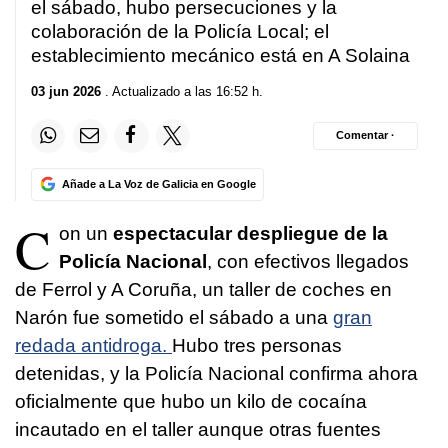
8
el sábado, hubo persecuciones y la
seconds
colaboración de la Policía Local; el
establecimiento mecánico está en A Solaina
03 jun 2026
. Actualizado a las 16:52 h.
Comentar ·
Añade a La Voz de Galicia en Google
C
on un
espectacular despliegue de la
Policía Nacional
, con efectivos llegados
de Ferrol y A Coruña, un taller de coches en
Narón fue sometido el sábado a una
gran
redada antidroga.
Hubo tres personas
detenidas, y la Policía Nacional confirma ahora
oficialmente que hubo un kilo de cocaína
incautado en el taller aunque otras fuentes