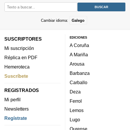
Cambiar idioma:
Galego
EDICIONES
SUSCRIPTORES
A Coruña
Mi suscripción
A Mariña
Réplica en PDF
Arousa
Hemeroteca
Barbanza
Suscríbete
Carballo
REGISTRADOS
Deza
Mi perfil
Ferrol
Newsletters
Lemos
Regístrate
Lugo
Ourense