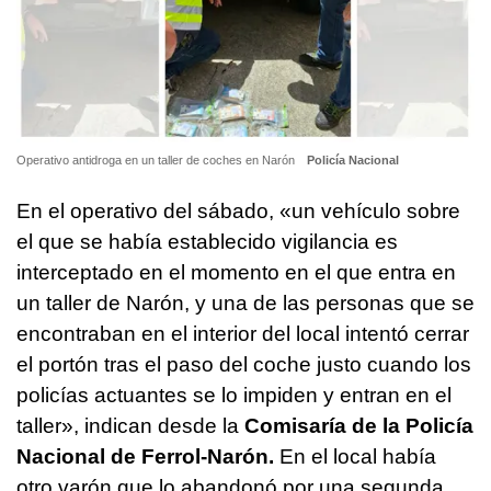
Operativo antidroga en un taller de coches en Narón
Policía Nacional
En el operativo del sábado, «un vehículo sobre
el que se había establecido vigilancia es
interceptado en el momento en el que entra en
un taller de Narón, y una de las personas que se
encontraban en el interior del local intentó cerrar
el portón tras el paso del coche justo cuando los
policías actuantes se lo impiden y entran en el
taller», indican desde la
Comisaría de la Policía
Nacional de Ferrol-Narón.
En el local había
otro varón que lo abandonó por una segunda