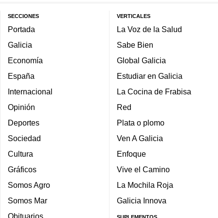
SECCIONES
VERTICALES
Portada
La Voz de la Salud
Galicia
Sabe Bien
Economía
Global Galicia
España
Estudiar en Galicia
Internacional
La Cocina de Frabisa
Opinión
Red
Deportes
Plata o plomo
Sociedad
Ven A Galicia
Cultura
Enfoque
Gráficos
Vive el Camino
Somos Agro
La Mochila Roja
Somos Mar
Galicia Innova
Obituarios
SUPLEMENTOS