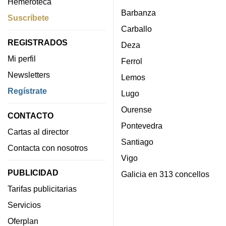
Hemeroteca
Barbanza
Suscríbete
Carballo
REGISTRADOS
Deza
Mi perfil
Ferrol
Newsletters
Lemos
Regístrate
Lugo
Ourense
CONTACTO
Pontevedra
Cartas al director
Santiago
Contacta con nosotros
Vigo
PUBLICIDAD
Galicia en 313 concellos
Tarifas publicitarias
Servicios
Oferplan