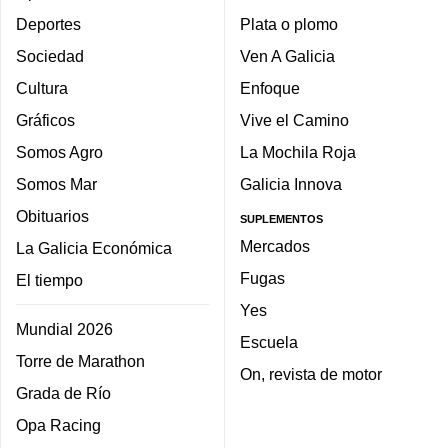
Deportes
Plata o plomo
Sociedad
Ven A Galicia
Cultura
Enfoque
Gráficos
Vive el Camino
Somos Agro
La Mochila Roja
Somos Mar
Galicia Innova
Obituarios
SUPLEMENTOS
Mercados
La Galicia Económica
Fugas
El tiempo
Yes
Mundial 2026
Escuela
Torre de Marathon
On, revista de motor
Grada de Río
Opa Racing