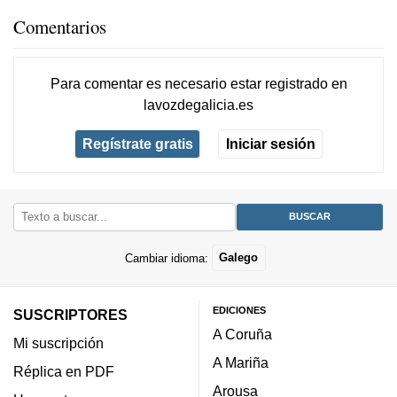
Comentarios
Para comentar es necesario
estar registrado
en
lavozdegalicia.es
Regístrate gratis
Iniciar sesión
Cambiar idioma:
Galego
EDICIONES
SUSCRIPTORES
A Coruña
Mi suscripción
A Mariña
Réplica en PDF
Arousa