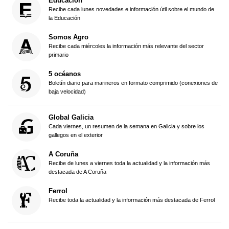
Educación
Recibe cada lunes novedades e información útil sobre el mundo de
la Educación
Somos Agro
Recibe cada miércoles la información más relevante del sector
primario
5 océanos
Boletín diario para marineros en formato comprimido (conexiones de
baja velocidad)
Global Galicia
Cada viernes, un resumen de la semana en Galicia y sobre los
gallegos en el exterior
A Coruña
Recibe de lunes a viernes toda la actualidad y la información más
destacada de A Coruña
Ferrol
Recibe toda la actualidad y la información más destacada de Ferrol