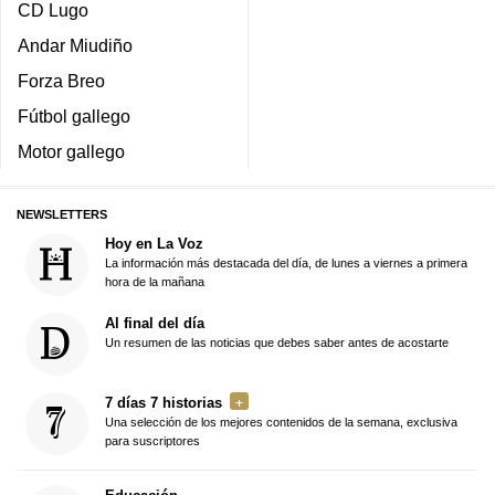
CD Lugo
Andar Miudiño
Forza Breo
Fútbol gallego
Motor gallego
NEWSLETTERS
Hoy en La Voz
La información más destacada del día, de lunes a viernes a primera
hora de la mañana
Al final del día
Un resumen de las noticias que debes saber antes de acostarte
7 días 7 historias
Una selección de los mejores contenidos de la semana, exclusiva
para suscriptores