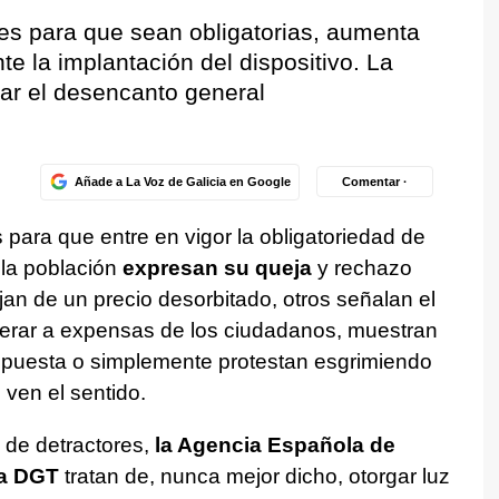
es para que sean obligatorias, aumenta
te la implantación del dispositivo. La
ar el desencanto general
Añade a La Voz de Galicia en Google
Comentar ·
para que entre en vigor la obligatoriedad de
 la población
expresan su queja
y rechazo
jan de un precio desorbitado, otros señalan el
erar a expensas de los ciudadanos, muestran
mpuesta o simplemente protestan esgrimiendo
e ven el sentido.
 de detractores,
la Agencia Española de
la DGT
tratan de, nunca mejor dicho, otorgar luz