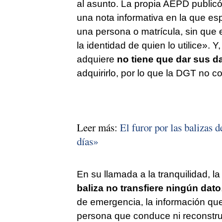
al asunto. La propia AEPD public
una nota informativa en la que esp
una persona o matrícula, sin que e
la identidad de quien lo utilice».
adquiere
no tiene que dar sus 
adquirirlo, por lo que la DGT no c
Leer más:
El furor por las balizas
días»
En su llamada a la tranquilidad, l
baliza no transfiere ningún dato
de emergencia, la información que
persona que conduce ni reconstru