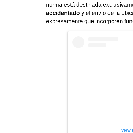
norma está destinada exclusivam
accidentado
y el envío de la ubic
expresamente que incorporen func
View 