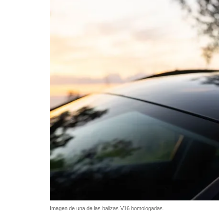
Imagen de una de las balizas V16 homologadas.