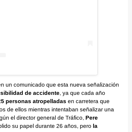
o en un comunicado que esta nueva señalización
osibilidad de accidente
, ya que cada año
25 personas atropelladas
en carretera que
s de ellos mientras intentaban señalizar una
gún el director general de Tráfico,
Pere
plido su papel durante 26 años, pero
la