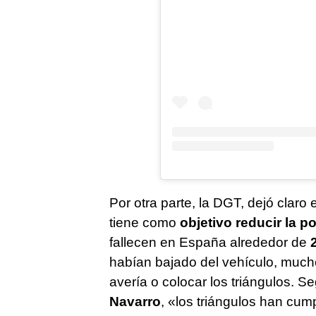
Por otra parte, la DGT, dejó clar
tiene como
objetivo reducir la p
fallecen en España alrededor de
habían bajado del vehículo, mucho
avería o colocar los triángulos. Se
Navarro
, «los triángulos han cum