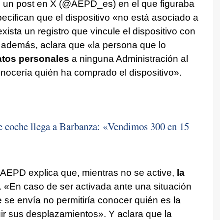
ó un post en X (@AEPD_es) en el que figuraba
ecifican que el dispositivo «no está asociado a
xista un registro que vincule el dispositivo con
 Y, además, aclara que «la persona que lo
datos personales
a ninguna Administración al
onocería quién ha comprado el dispositivo».
 de coche llega a Barbanza: «Vendimos 300 en 15
a AEPD explica que, mientras no se active,
la
. «En caso de ser activada ante una situación
 se envía no permitiría conocer quién es la
ir sus desplazamientos». Y aclara que la