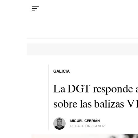
GALICIA
La DGT responde a 
sobre las balizas V
MIGUEL CEBRIÁN
REDACCIÓN / LA VOZ