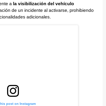
ente a
la visibilización del vehículo
ación de un incidente al activarse, prohibiendo
ionalidades adicionales.
this post on Instagram