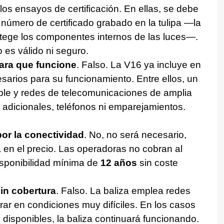
los ensayos de certificación. En ellas, se debe
el número de certificado grabado en la tulipa —la
rotege los componentes internos de las luces—.
o es válido ni seguro.
ara que funcione
. Falso. La V16 ya incluye en
esarios para su funcionamiento. Entre ellos, un
íble y redes de telecomunicaciones de amplia
 adicionales, teléfonos ni emparejamientos.
or la conectividad
. No, no será necesario,
a en el precio. Las operadoras no cobran al
isponibilidad mínima de
12 años
sin coste
in cobertura
. Falso. La baliza emplea redes
ar en condiciones muy difíciles. En los casos
 disponibles, la baliza continuará funcionando.