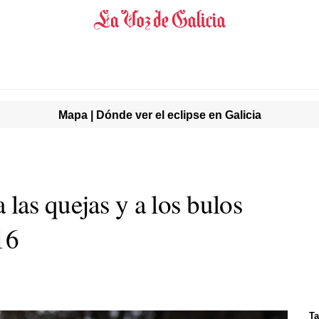
Mapa | Dónde ver el eclipse en Galicia
las quejas y a los bulos
16
Ta