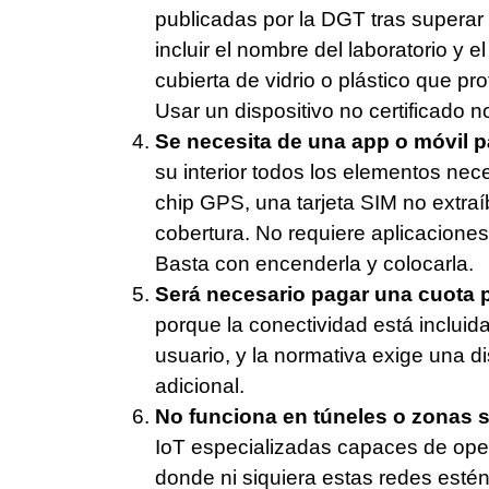
publicadas por la DGT tras superar 
incluir el nombre del laboratorio y 
cubierta de vidrio o plástico que p
Usar un dispositivo no certificado n
Se necesita de una app o móvil p
su interior todos los elementos nec
chip GPS, una tarjeta SIM no extra
cobertura. No requiere aplicaciones
Basta con encenderla y colocarla.
Será necesario pagar una cuota p
porque la conectividad está incluid
usuario, y la normativa exige una d
adicional.
No funciona en túneles o zonas s
IoT especializadas capaces de oper
donde ni siquiera estas redes estén