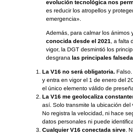
evolución tecnológica nos perm
es reducir los atropellos y proteg
emergencia».
Además, para calmar los ánimos y
conocida desde el 2021
, a falt
vigor, la DGT desmintió los princi
desgrana
las principales falsed
La V16 no será obligatoria.
Falso.
y entra en vigor el 1 de enero del
el único elemento válido de preseña
La V16 me geolocaliza constante
así. Solo transmite la ubicación del
No registra la velocidad, ni hace s
datos personales ni puede identifica
Cualquier V16 conectada sirve
. 