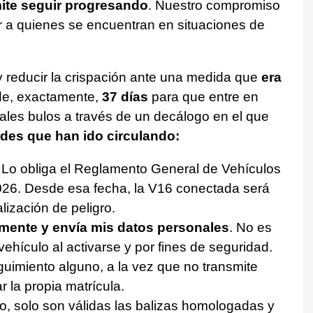
ite seguir progresando
. Nuestro compromiso
er a quienes se encuentran en situaciones de
 reducir la crispación ante una medida que
era
a de, exactamente,
37 días
para que entre en
pales bulos a través de un decálogo en el que
ades que han ido circulando:
 Lo obliga el Reglamento General de Vehículos
 2026. Desde esa fecha, la V16 conectada será
lización de peligro.
mente y envía mis datos personales
. No es
 vehículo al activarse y por fines de seguridad.
eguimiento alguno, a la vez que no transmite
r la propia matrícula.
No, solo son válidas las balizas homologadas y