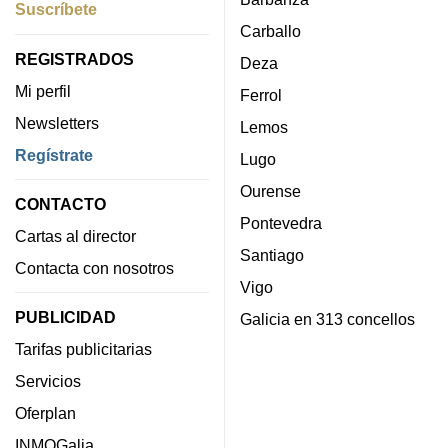
Suscríbete
Carballo
REGISTRADOS
Deza
Mi perfil
Ferrol
Newsletters
Lemos
Regístrate
Lugo
Ourense
CONTACTO
Pontevedra
Cartas al director
Santiago
Contacta con nosotros
Vigo
PUBLICIDAD
Galicia en 313 concellos
Tarifas publicitarias
Servicios
Oferplan
INMOGalia