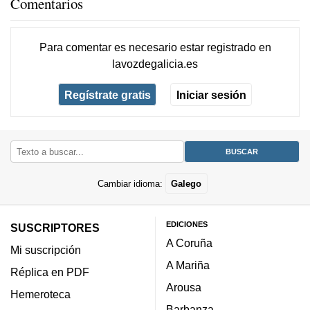
Comentarios
Para comentar es necesario
estar registrado
en
lavozdegalicia.es
Regístrate gratis
Iniciar sesión
Cambiar idioma:
Galego
EDICIONES
SUSCRIPTORES
A Coruña
Mi suscripción
A Mariña
Réplica en PDF
Arousa
Hemeroteca
Barbanza