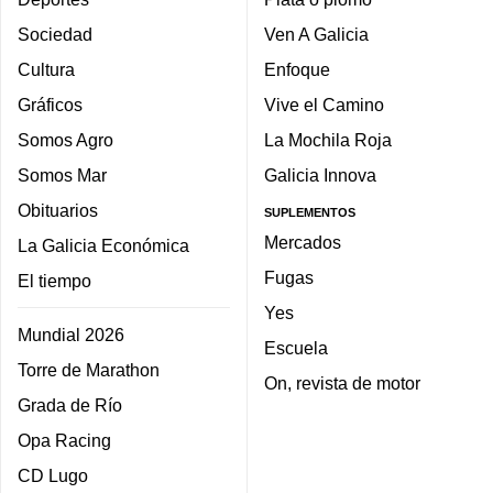
Sociedad
Ven A Galicia
Cultura
Enfoque
Gráficos
Vive el Camino
Somos Agro
La Mochila Roja
Somos Mar
Galicia Innova
Obituarios
SUPLEMENTOS
Mercados
La Galicia Económica
Fugas
El tiempo
Yes
Mundial 2026
Escuela
Torre de Marathon
On, revista de motor
Grada de Río
Opa Racing
CD Lugo