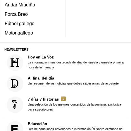
Andar Miudiño
Forza Breo
Fútbol gallego
Motor gallego
NEWSLETTERS
Hoy en La Voz
La información más destacada del día, de lunes a viernes a primera
hora de la mañana
Al final del día
Un resumen de las noticias que debes saber antes de acostarte
7 días 7 historias
Una selección de los mejores contenidos de la semana, exclusiva
para suscriptores
Educación
Recibe cada lunes novedades e información útil sobre el mundo de