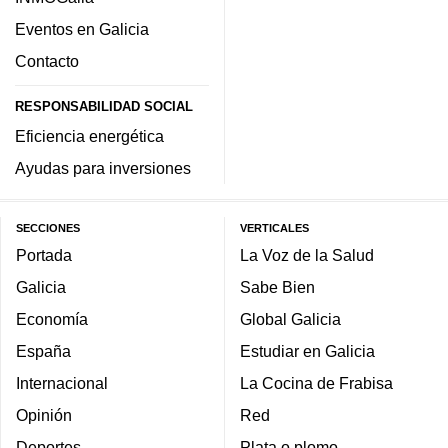
Eventos en Galicia
Contacto
RESPONSABILIDAD SOCIAL
Eficiencia energética
Ayudas para inversiones
SECCIONES
VERTICALES
Portada
La Voz de la Salud
Galicia
Sabe Bien
Economía
Global Galicia
España
Estudiar en Galicia
Internacional
La Cocina de Frabisa
Opinión
Red
Deportes
Plata o plomo