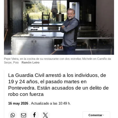
Pepe Vieira, en la cocina de su restaurante con dos estrellas Michelin en Camiño da
Serpe, Poio
Ramón Leiro
La Guardia Civil arrestó a los individuos, de
19 y 24 años, el pasado martes en
Pontevedra. Están acusados de un delito de
robo con fuerza
16 may 2026
. Actualizado a las 10:49 h.
Comentar ·