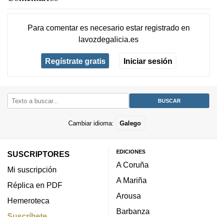
Para comentar es necesario
estar registrado
en
lavozdegalicia.es
Regístrate gratis
Iniciar sesión
Cambiar idioma:
Galego
EDICIONES
SUSCRIPTORES
A Coruña
Mi suscripción
A Mariña
Réplica en PDF
Arousa
Hemeroteca
Barbanza
Suscríbete