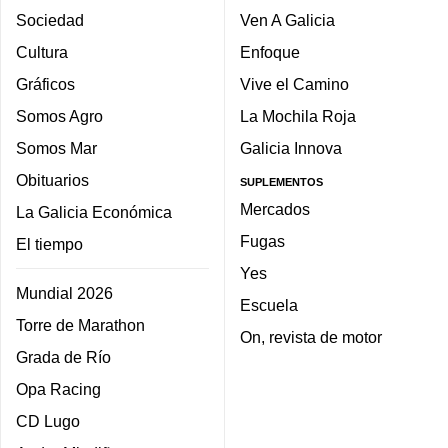
Sociedad
Ven A Galicia
Cultura
Enfoque
Gráficos
Vive el Camino
Somos Agro
La Mochila Roja
Somos Mar
Galicia Innova
Obituarios
SUPLEMENTOS
Mercados
La Galicia Económica
Fugas
El tiempo
Yes
Mundial 2026
Escuela
Torre de Marathon
On, revista de motor
Grada de Río
Opa Racing
CD Lugo