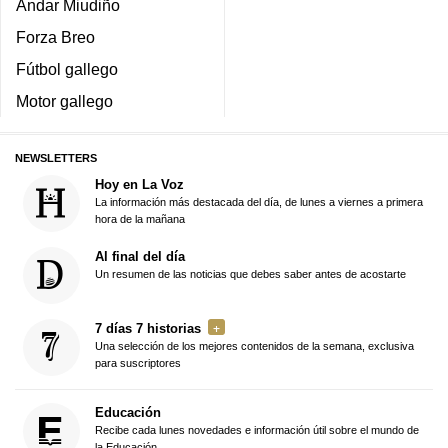
Andar Miudiño
Forza Breo
Fútbol gallego
Motor gallego
NEWSLETTERS
Hoy en La Voz
La información más destacada del día, de lunes a viernes a primera
hora de la mañana
Al final del día
Un resumen de las noticias que debes saber antes de acostarte
7 días 7 historias
Una selección de los mejores contenidos de la semana, exclusiva
para suscriptores
Educación
Recibe cada lunes novedades e información útil sobre el mundo de
la Educación